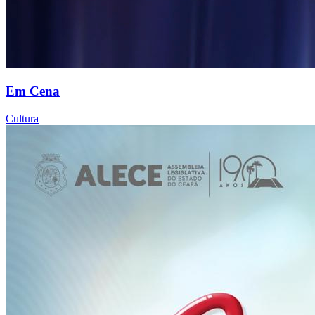
Em Cena
Cultura