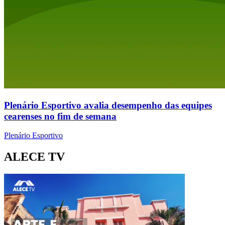
Plenário Esportivo avalia desempenho das equipes
cearenses no fim de semana
Plenário Esportivo
ALECE TV