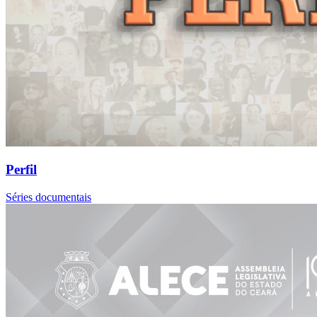
Perfil
Séries documentais