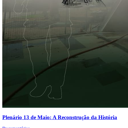
Plenário 13 de Maio: A Reconstrução da História