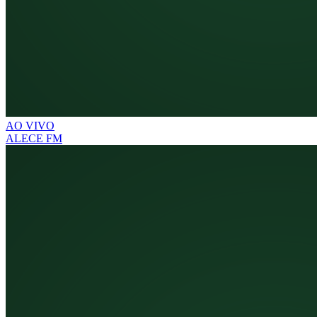
AO VIVO
ALECE FM