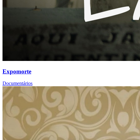
Expomorte
Documentários