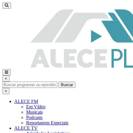
×
Buscar
×
ALECE FM
Em Vídeo
Musicais
Podcasts
Reportagens Especiais
ALECE TV