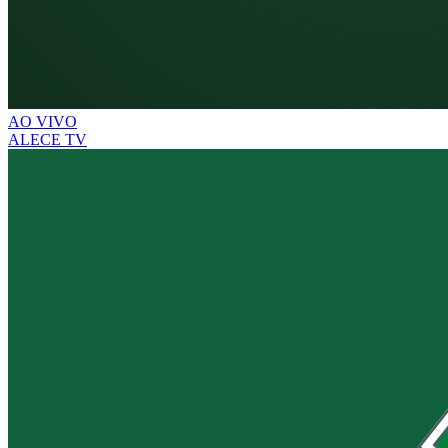
AO VIVO
ALECE TV