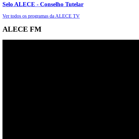
Selo ALECE - Conselho Tutelar
Ver todos os programas da ALECE TV
ALECE FM