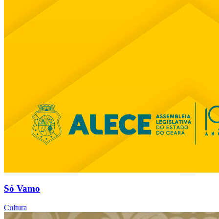
Só Vamo
Cultura