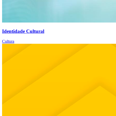
Identidade Cultural
Cultura