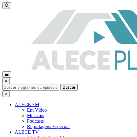
×
Buscar
×
ALECE FM
Em Vídeo
Musicais
Podcasts
Reportagens Especiais
ALECE TV