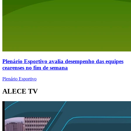
Plenário Esportivo avalia desempenho das equipes
cearenses no fim de semana
Plenário Esportivo
ALECE TV