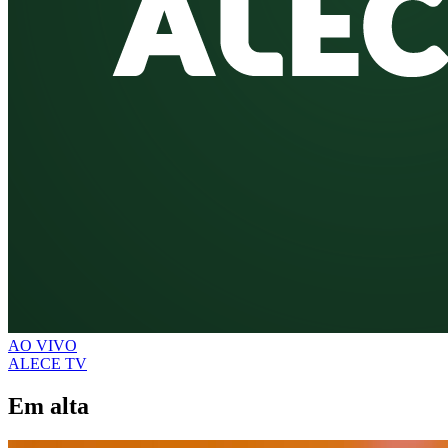
AO VIVO
ALECE TV
Em alta