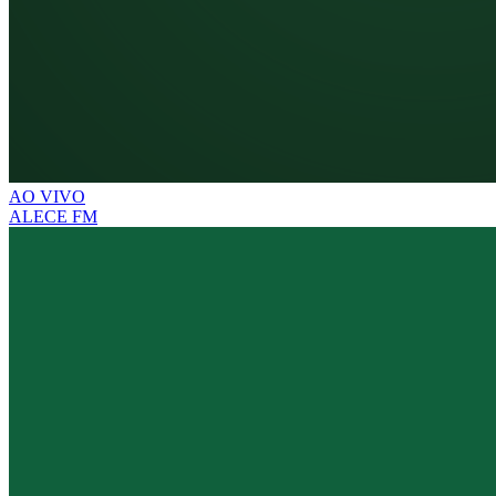
AO VIVO
ALECE FM