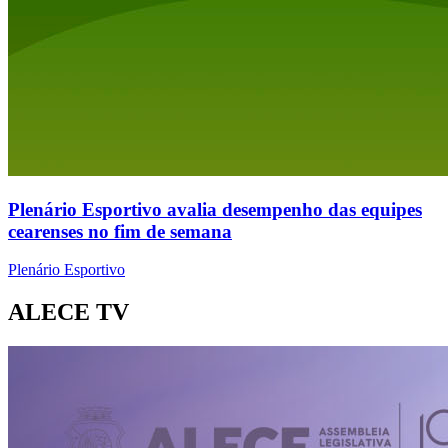
Plenário Esportivo avalia desempenho das equipes
cearenses no fim de semana
Plenário Esportivo
ALECE TV