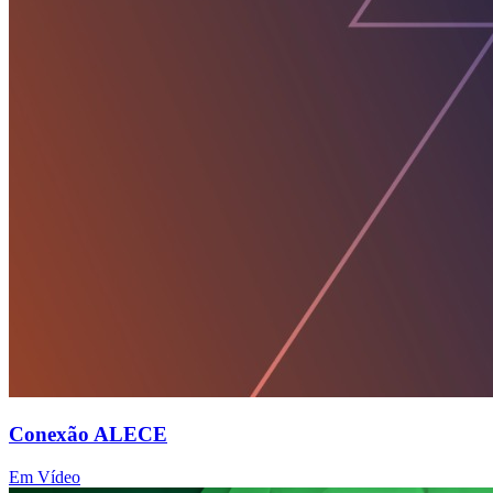
Conexão ALECE
Em Vídeo