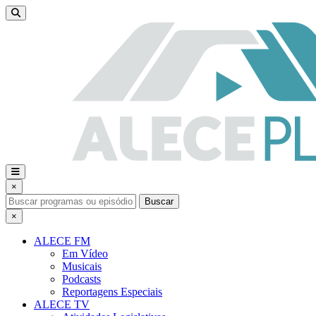
×
Buscar
×
ALECE FM
Em Vídeo
Musicais
Podcasts
Reportagens Especiais
ALECE TV