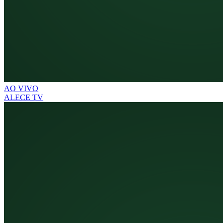
AO VIVO
ALECE TV