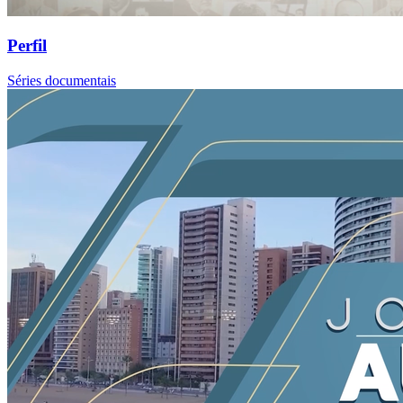
Perfil
Séries documentais