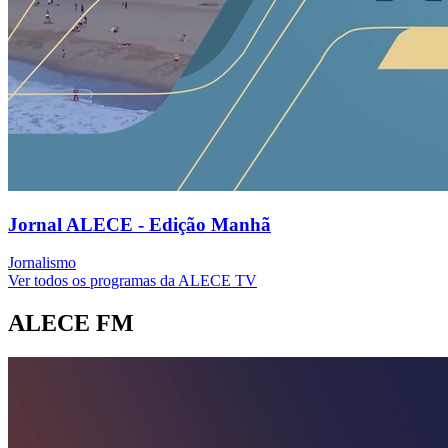
Jornal ALECE - Edição Manhã
Jornalismo
Ver todos os programas da ALECE TV
ALECE FM