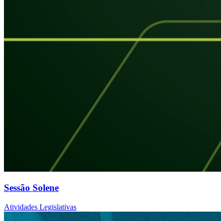
Sessão Solene
Atividades Legislativas