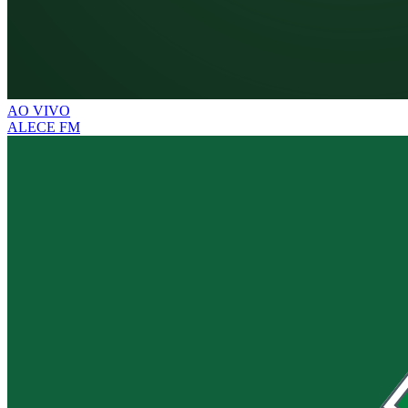
AO VIVO
ALECE FM