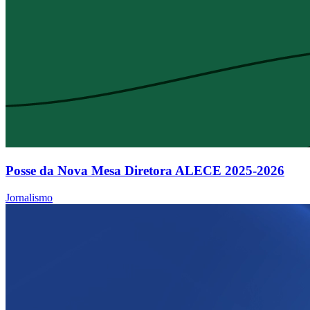
Posse da Nova Mesa Diretora ALECE 2025-2026
Jornalismo