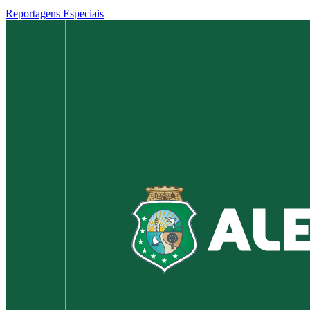
Reportagens Especiais