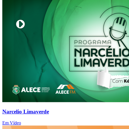
Narcelio Limaverde
Em Vídeo