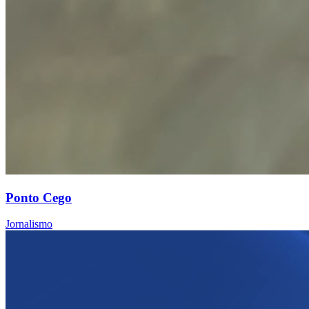
Ponto Cego
Jornalismo