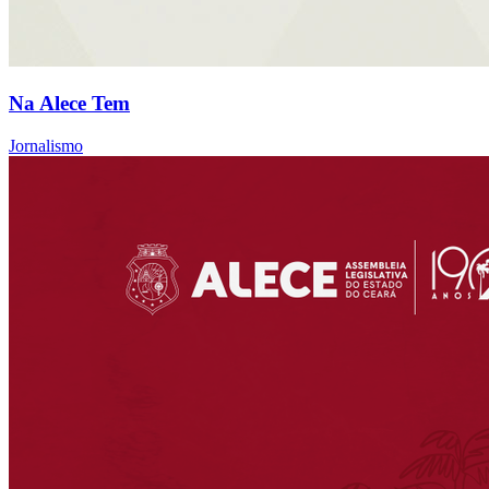
Na Alece Tem
Jornalismo