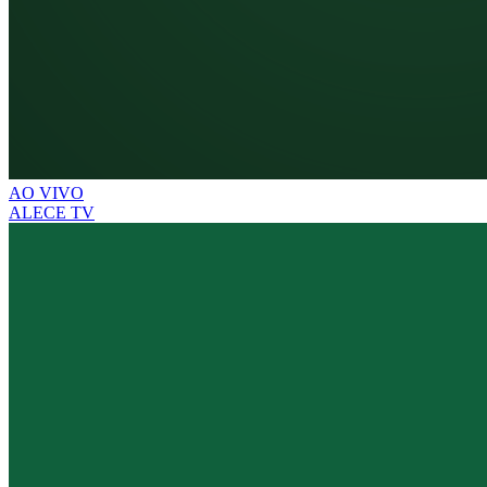
AO VIVO
ALECE TV