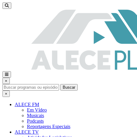
×
Buscar
×
ALECE FM
Em Vídeo
Musicais
Podcasts
Reportagens Especiais
ALECE TV