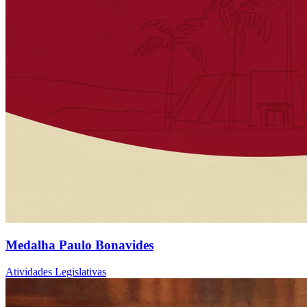
Medalha Paulo Bonavides
Atividades Legislativas