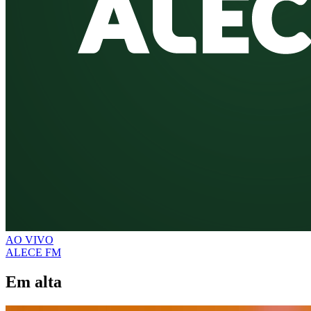
AO VIVO
ALECE FM
Em alta