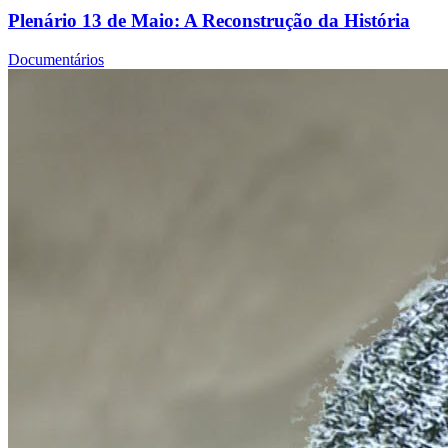
Plenário 13 de Maio: A Reconstrução da História
Documentários