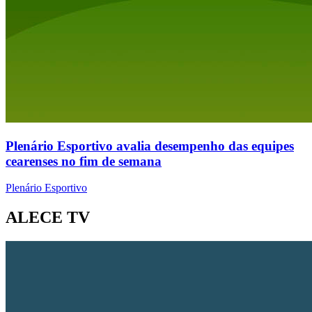
Plenário Esportivo avalia desempenho das equipes
cearenses no fim de semana
Plenário Esportivo
ALECE TV