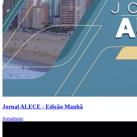
Jornal ALECE - Edição Manhã
Jornalismo