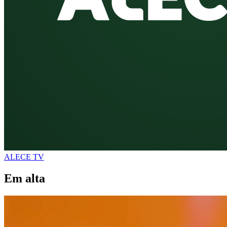
ALECE TV
Em alta