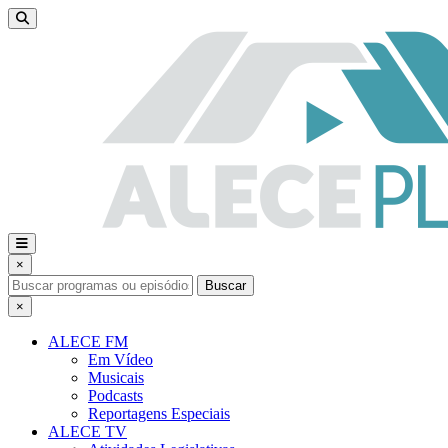
×
Buscar
×
ALECE FM
Em Vídeo
Musicais
Podcasts
Reportagens Especiais
ALECE TV