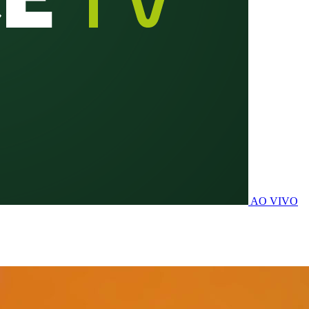
AO VIVO