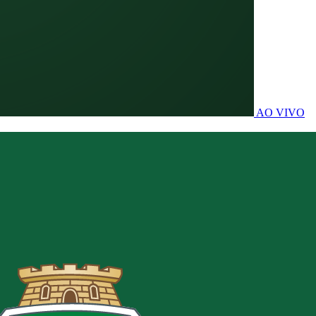
AO VIVO