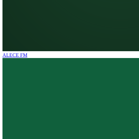
ALECE FM