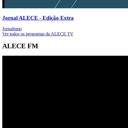
Jornal ALECE - Edição Extra
Jornalismo
Ver todos os programas da ALECE TV
ALECE FM