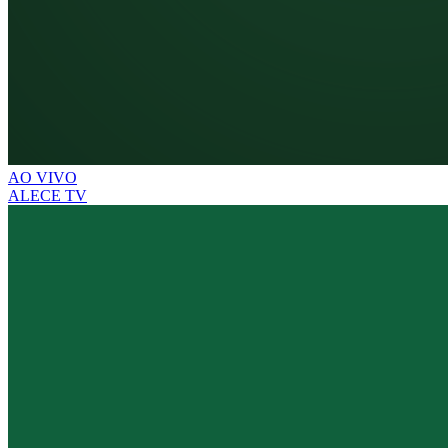
AO VIVO
ALECE TV