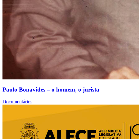
Paulo Bonavides – o homem, o jurista
Documentários