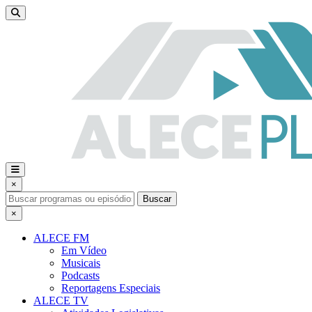
×
Buscar
×
ALECE FM
Em Vídeo
Musicais
Podcasts
Reportagens Especiais
ALECE TV