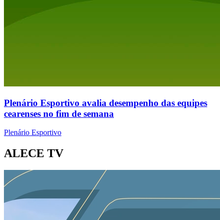
Plenário Esportivo avalia desempenho das equipes
cearenses no fim de semana
Plenário Esportivo
ALECE TV