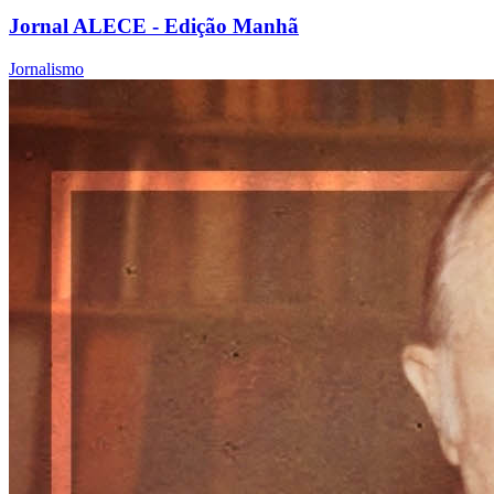
Jornal ALECE - Edição Manhã
Jornalismo