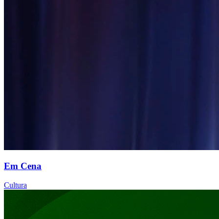
Em Cena
Cultura