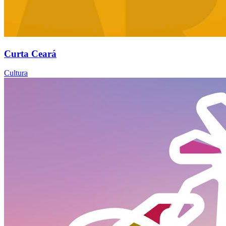
Curta Ceará
Cultura