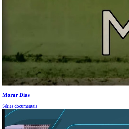
Morar Dias
Séries documentais