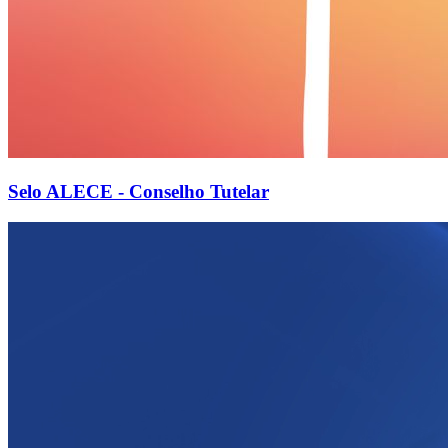
Selo ALECE - Conselho Tutelar