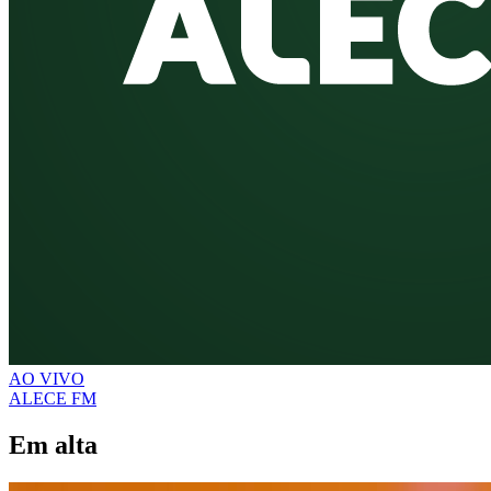
AO VIVO
ALECE FM
Em alta