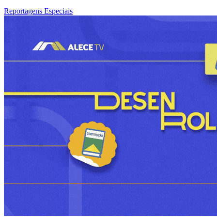
Reportagens Especiais