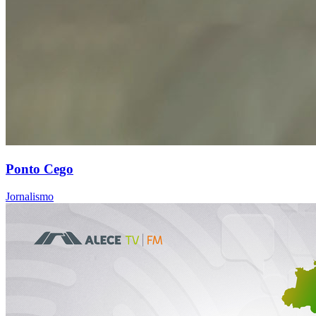
Ponto Cego
Jornalismo