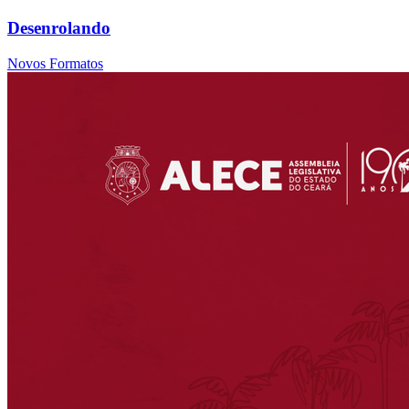
Desenrolando
Novos Formatos