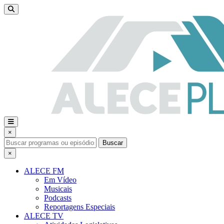
×
Buscar
×
ALECE FM
Em Vídeo
Musicais
Podcasts
Reportagens Especiais
ALECE TV