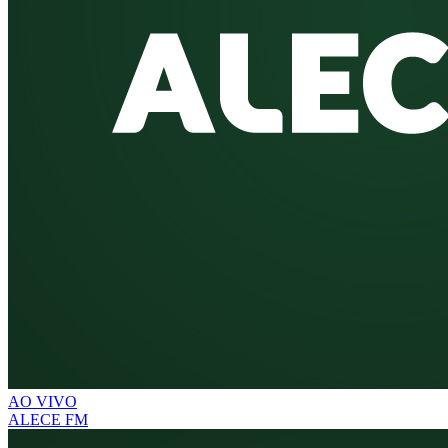
AO VIVO
ALECE FM