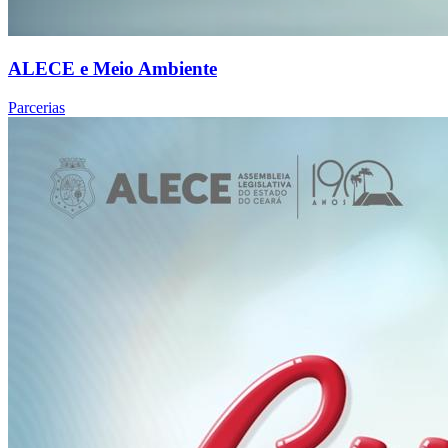
ALECE e Meio Ambiente
Parcerias