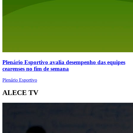
Plenário Esportivo avalia desempenho das equipes
cearenses no fim de semana
Plenário Esportivo
ALECE TV