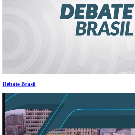
Debate Brasil