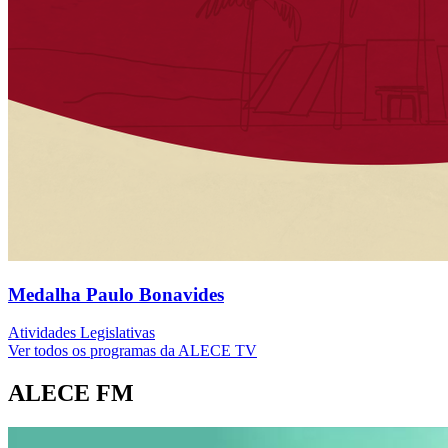
Medalha Paulo Bonavides
Atividades Legislativas
Ver todos os programas da ALECE TV
ALECE FM