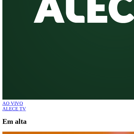
AO VIVO
ALECE TV
Em alta