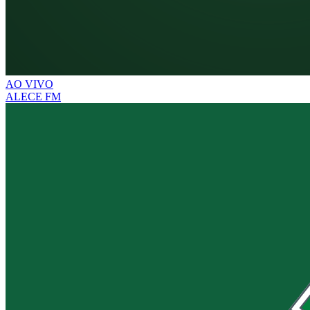
AO VIVO
ALECE FM