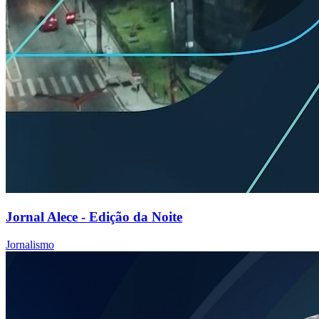
Jornal Alece - Edição da Noite
Jornalismo