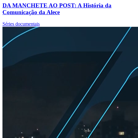
DA MANCHETE AO POST: A História da
Comunicação da Alece
Séries documentais