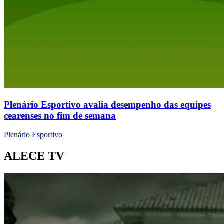
Plenário Esportivo avalia desempenho das equipes
cearenses no fim de semana
Plenário Esportivo
ALECE TV