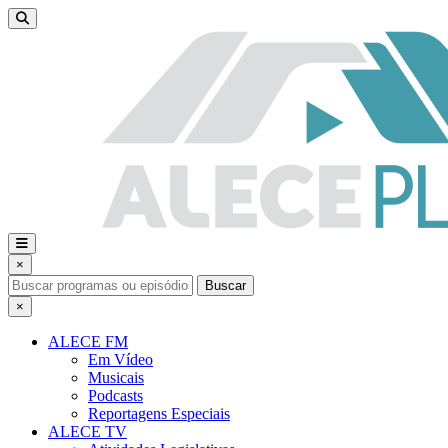
×
Buscar
×
ALECE FM
Em Vídeo
Musicais
Podcasts
Reportagens Especiais
ALECE TV