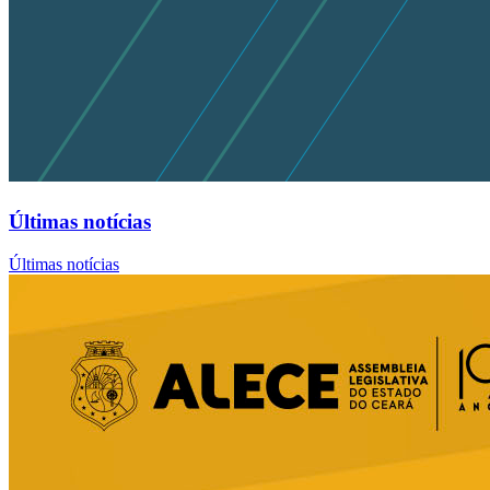
Últimas notícias
Últimas notícias