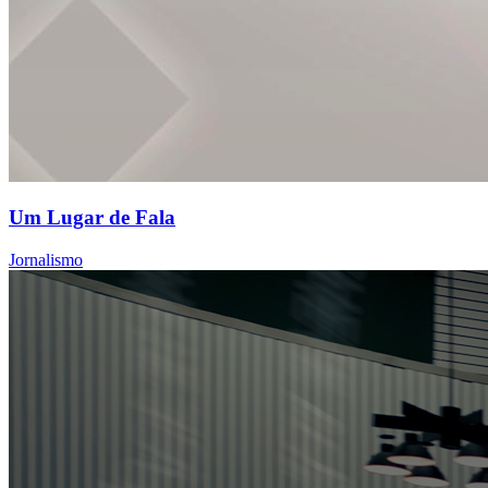
Um Lugar de Fala
Jornalismo