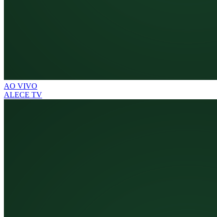
AO VIVO
ALECE TV