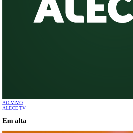
AO VIVO
ALECE TV
Em alta