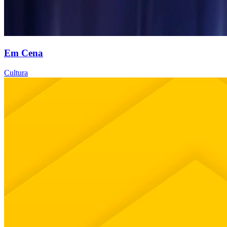
Em Cena
Cultura