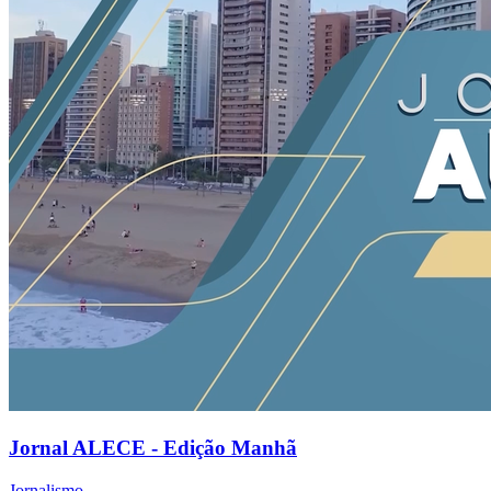
Jornal ALECE - Edição Manhã
Jornalismo