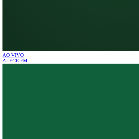
AO VIVO
ALECE FM