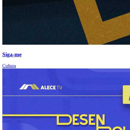
Siga-me
Cultura