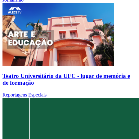
Teatro Universitário da UFC - lugar de memória e
de formação
Reportagens Especiais