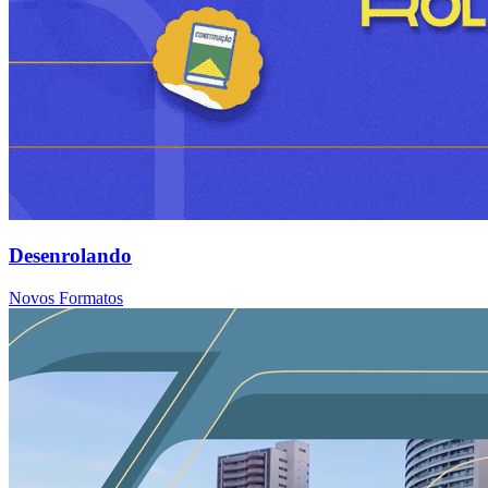
Desenrolando
Novos Formatos