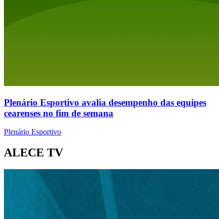
Plenário Esportivo avalia desempenho das equipes
cearenses no fim de semana
Plenário Esportivo
ALECE TV