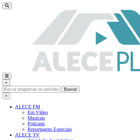
×
Buscar
×
ALECE FM
Em Vídeo
Musicais
Podcasts
Reportagens Especiais
ALECE TV