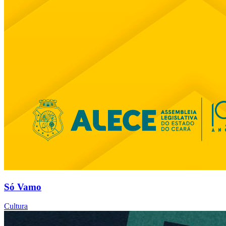
Só Vamo
Cultura