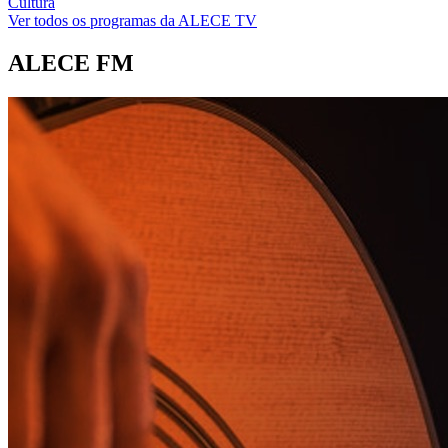
Cultura
Ver todos os programas da ALECE TV
ALECE FM