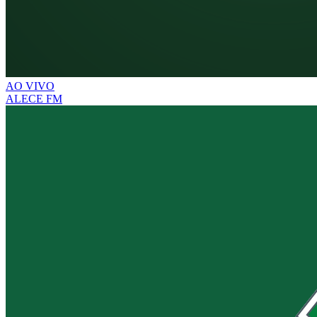
AO VIVO
ALECE FM