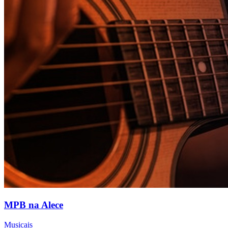
MPB na Alece
Musicais