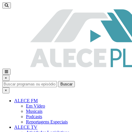
×
Buscar
×
ALECE FM
Em Vídeo
Musicais
Podcasts
Reportagens Especiais
ALECE TV