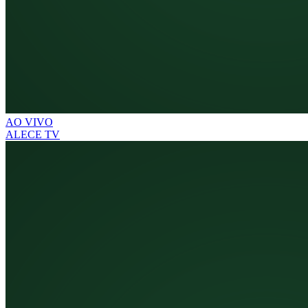
AO VIVO
ALECE TV