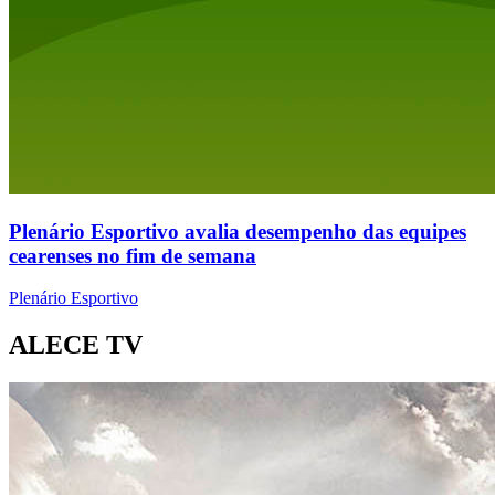
Plenário Esportivo avalia desempenho das equipes
cearenses no fim de semana
Plenário Esportivo
ALECE TV