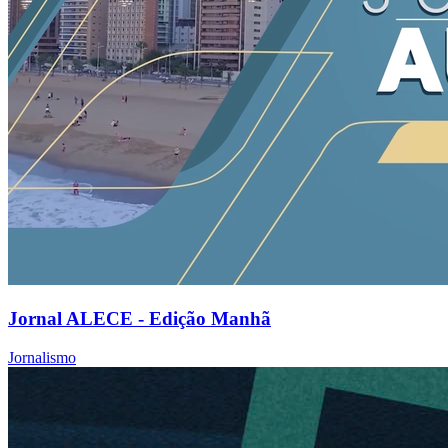
Jornal ALECE - Edição Manhã
Jornalismo