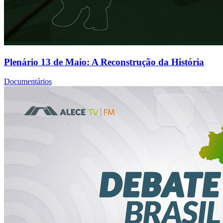
Plenário 13 de Maio: A Reconstrução da História
Documentários