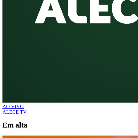
AO VIVO
ALECE TV
Em alta