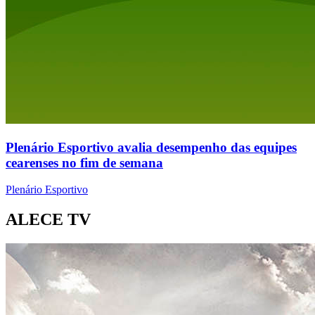
Plenário Esportivo avalia desempenho das equipes
cearenses no fim de semana
Plenário Esportivo
ALECE TV