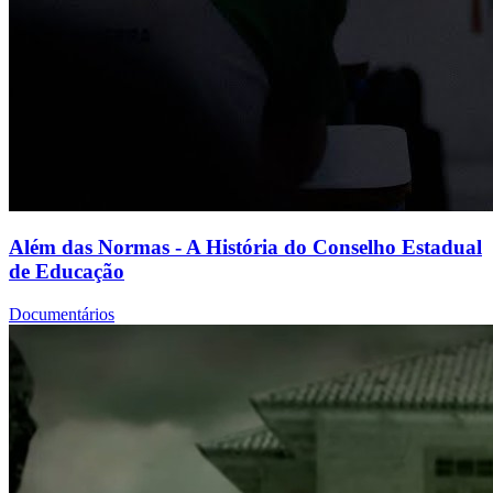
Além das Normas - A História do Conselho Estadual
de Educação
Documentários