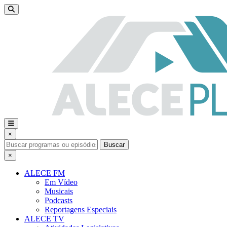
×
Buscar
×
ALECE FM
Em Vídeo
Musicais
Podcasts
Reportagens Especiais
ALECE TV