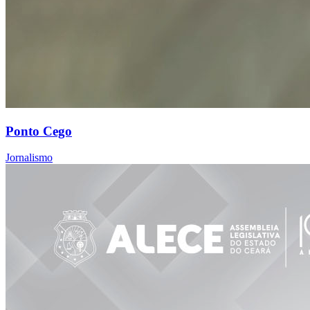
Ponto Cego
Jornalismo