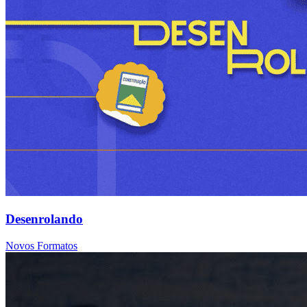
Desenrolando
Novos Formatos