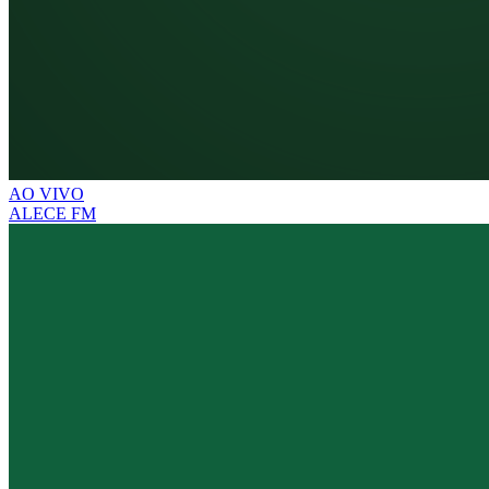
AO VIVO
ALECE FM