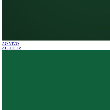
AO VIVO
ALECE TV