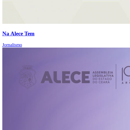
Na Alece Tem
Jornalismo