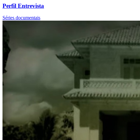
Perfil Entrevista
Séries documentais