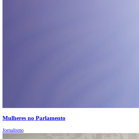
Mulheres no Parlamento
Jornalismo