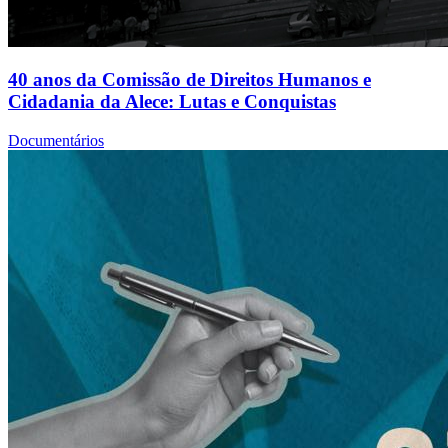
40 anos da Comissão de Direitos Humanos e
Cidadania da Alece: Lutas e Conquistas
Documentários