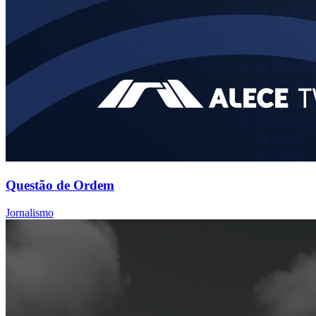
Questão de Ordem
Jornalismo