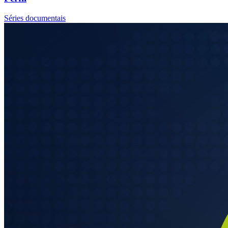
Séries documentais