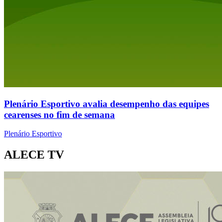
Plenário Esportivo avalia desempenho das equipes
cearenses no fim de semana
Plenário Esportivo
ALECE TV