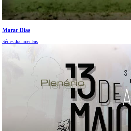
Morar Dias
Séries documentais