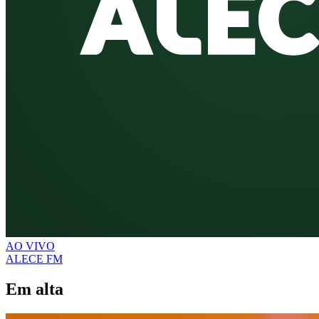
AO VIVO
ALECE FM
Em alta