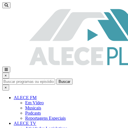
×
Buscar
×
ALECE FM
Em Vídeo
Musicais
Podcasts
Reportagens Especiais
ALECE TV