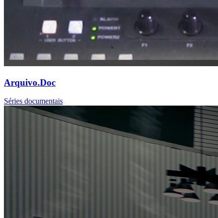
Arquivo.Doc
Séries documentais