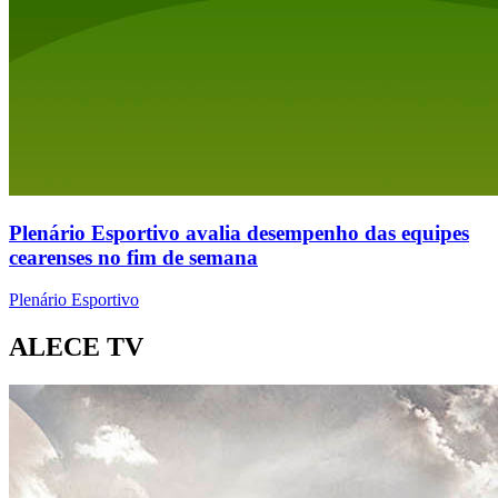
Plenário Esportivo avalia desempenho das equipes
cearenses no fim de semana
Plenário Esportivo
ALECE TV