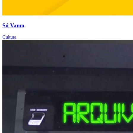
Só Vamo
Cultura