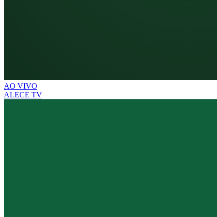
AO VIVO
ALECE TV