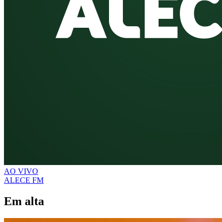
AO VIVO
ALECE FM
Em alta