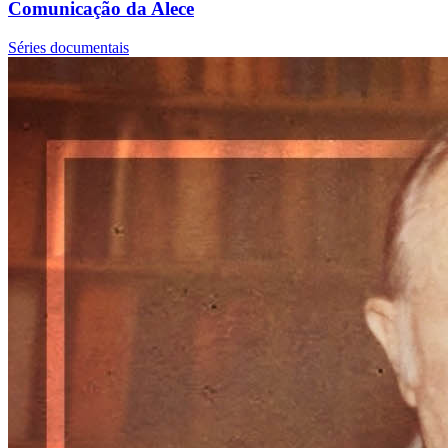
Comunicação da Alece
Séries documentais