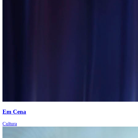
Em Cena
Cultura