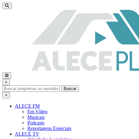
×
Buscar
×
ALECE FM
Em Vídeo
Musicais
Podcasts
Reportagens Especiais
ALECE TV