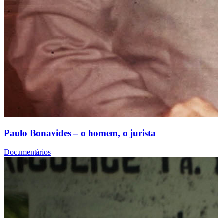
Paulo Bonavides – o homem, o jurista
Documentários