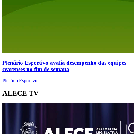
Plenário Esportivo avalia desempenho das equipes
cearenses no fim de semana
Plenário Esportivo
ALECE TV