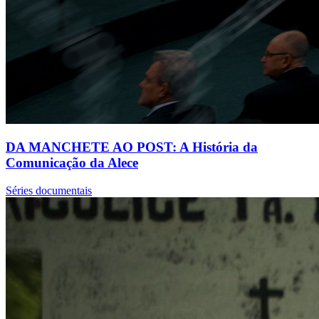
DA MANCHETE AO POST: A História da
Comunicação da Alece
Séries documentais