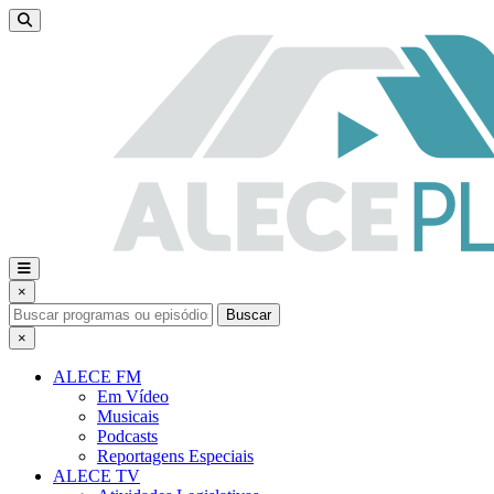
×
Buscar
×
ALECE FM
Em Vídeo
Musicais
Podcasts
Reportagens Especiais
ALECE TV