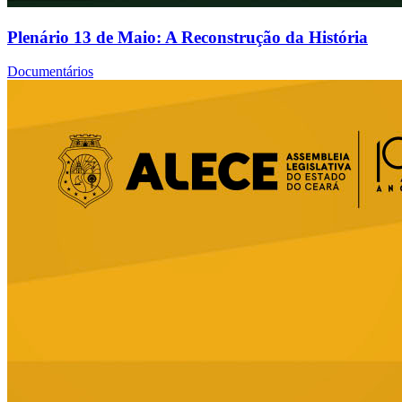
Plenário 13 de Maio: A Reconstrução da História
Documentários