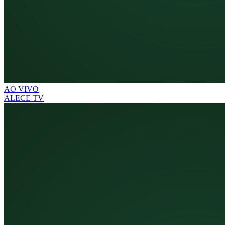
AO VIVO
ALECE TV