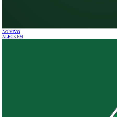
AO VIVO
ALECE FM