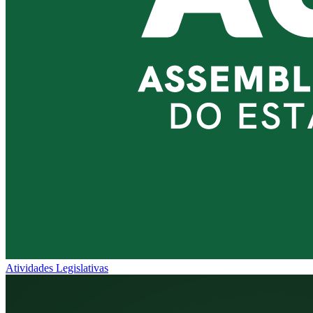
Atividades Legislativas