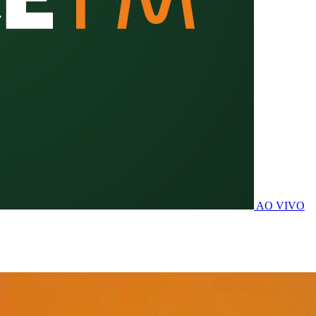
AO VIVO