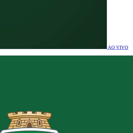
AO VIVO