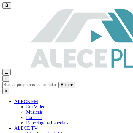
×
Buscar
×
ALECE FM
Em Vídeo
Musicais
Podcasts
Reportagens Especiais
ALECE TV