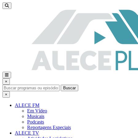
×
Buscar
×
ALECE FM
Em Vídeo
Musicais
Podcasts
Reportagens Especiais
ALECE TV