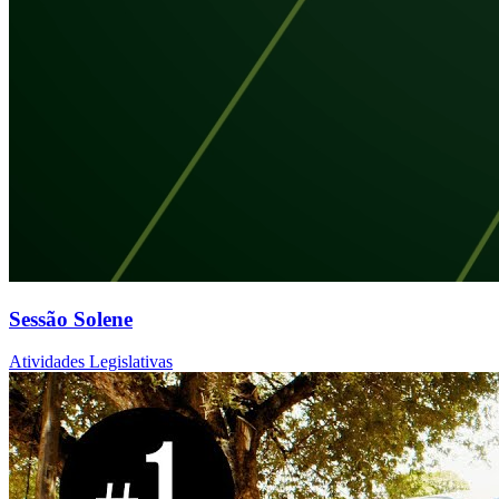
Sessão Solene
Atividades Legislativas