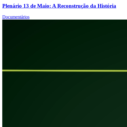
Plenário 13 de Maio: A Reconstrução da História
Documentários