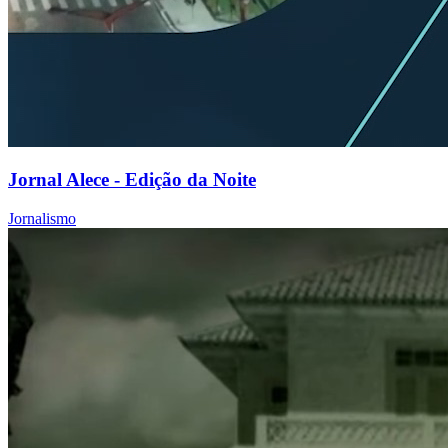
Jornal Alece - Edição da Noite
Jornalismo