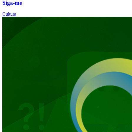
Siga-me
Cultura