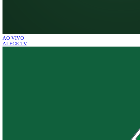
AO VIVO
ALECE TV