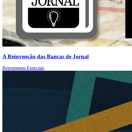
A Reinvenção das Bancas de Jornal
Reportagens Especiais