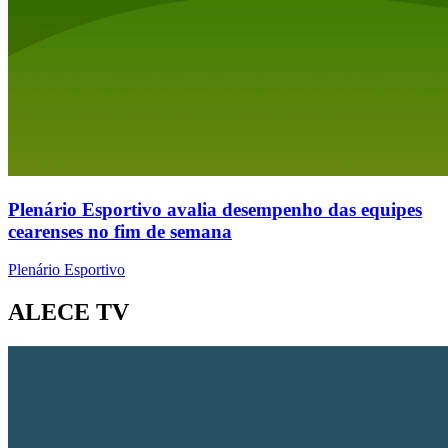
Plenário Esportivo avalia desempenho das equipes
cearenses no fim de semana
Plenário Esportivo
ALECE TV