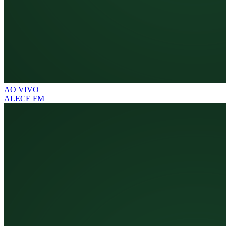
AO VIVO
ALECE FM