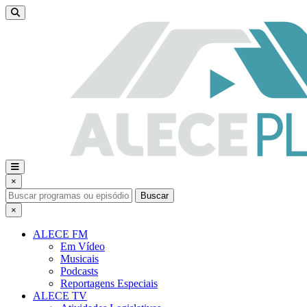
×
Buscar
×
ALECE FM
Em Vídeo
Musicais
Podcasts
Reportagens Especiais
ALECE TV