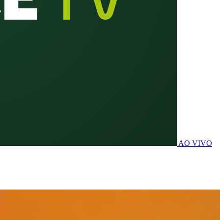
AO VIVO