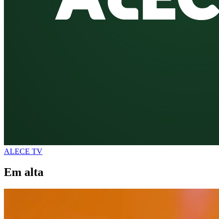
ALECE TV
Em alta