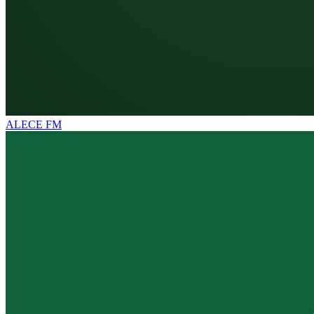
ALECE FM