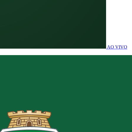
AO VIVO