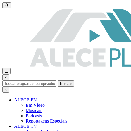
×
Buscar
×
ALECE FM
Em Vídeo
Musicais
Podcasts
Reportagens Especiais
ALECE TV