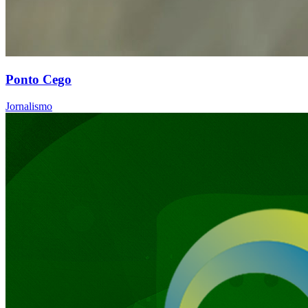
Ponto Cego
Jornalismo