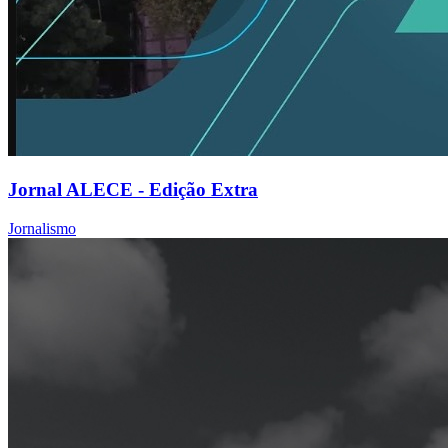
Jornal ALECE - Edição Extra
Jornalismo