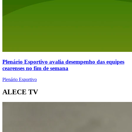
Plenário Esportivo avalia desempenho das equipes
cearenses no fim de semana
Plenário Esportivo
ALECE TV