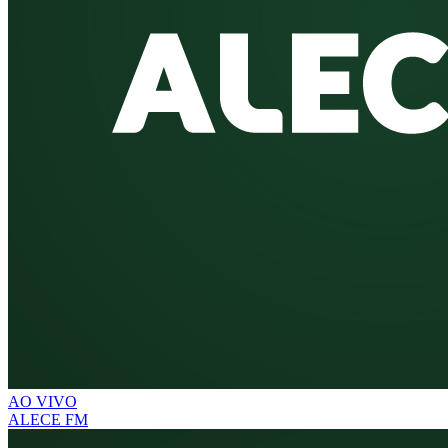
AO VIVO
ALECE FM