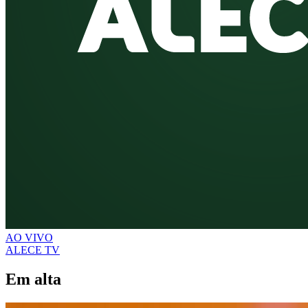
AO VIVO
ALECE TV
Em alta