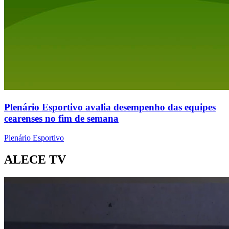
Plenário Esportivo avalia desempenho das equipes
cearenses no fim de semana
Plenário Esportivo
ALECE TV