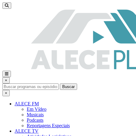
×
Buscar
×
ALECE FM
Em Vídeo
Musicais
Podcasts
Reportagens Especiais
ALECE TV