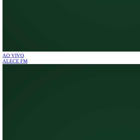
AO VIVO
ALECE FM