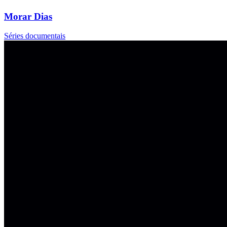
Morar Dias
Séries documentais