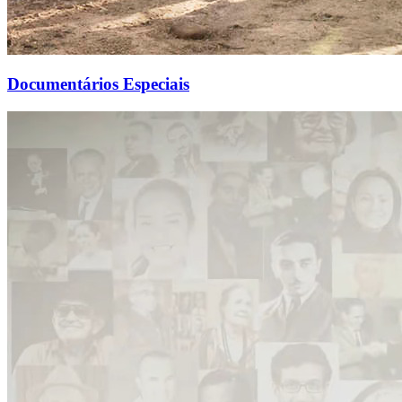
Documentários Especiais