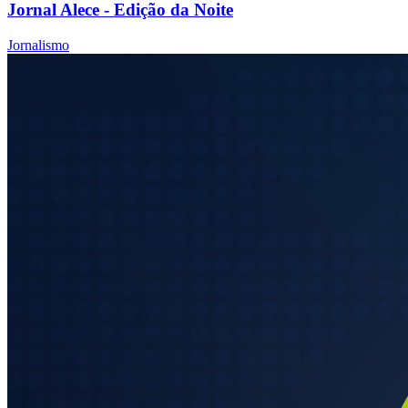
Jornal Alece - Edição da Noite
Jornalismo