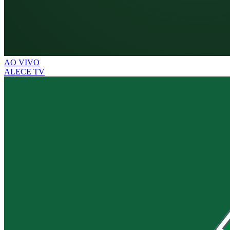
AO VIVO
ALECE TV