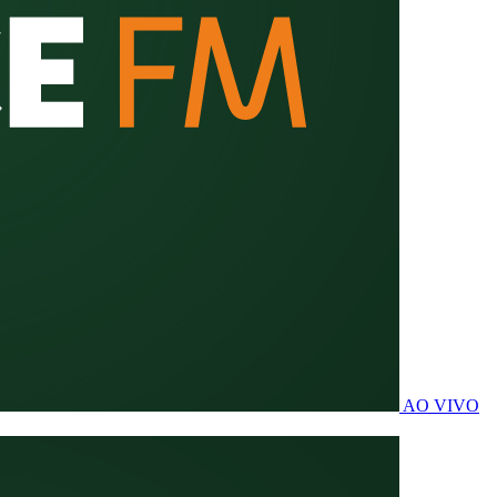
AO VIVO