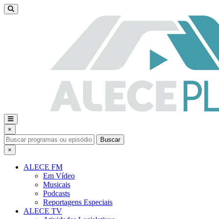
×
Buscar
×
ALECE FM
Em Vídeo
Musicais
Podcasts
Reportagens Especiais
ALECE TV