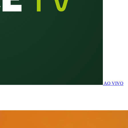
AO VIVO