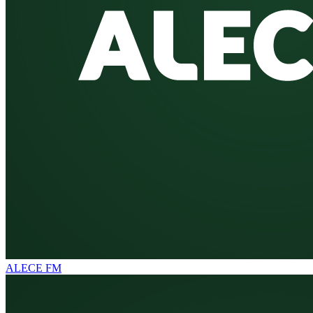
ALECE FM