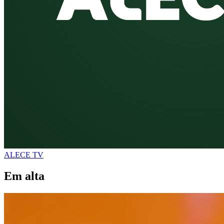
ALECE TV
Em alta