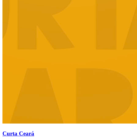
Curta Ceará