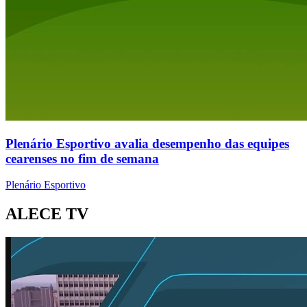
Plenário Esportivo avalia desempenho das equipes
cearenses no fim de semana
Plenário Esportivo
ALECE TV