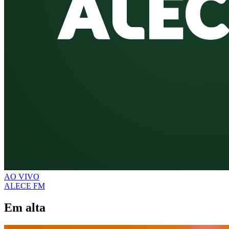
AO VIVO
ALECE FM
Em alta