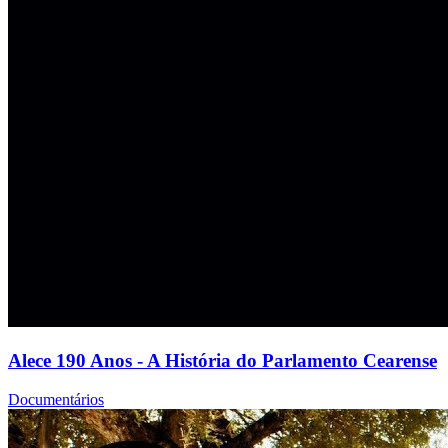
Alece 190 Anos - A História do Parlamento Cearense
Documentários