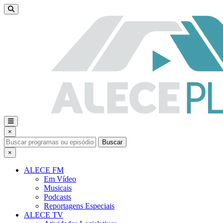
×
Buscar
×
ALECE FM
Em Vídeo
Musicais
Podcasts
Reportagens Especiais
ALECE TV