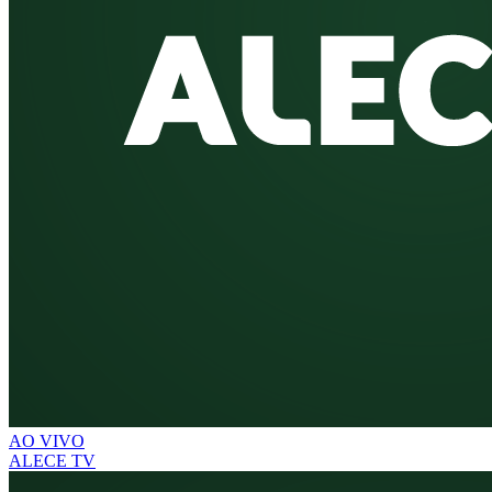
AO VIVO
ALECE TV