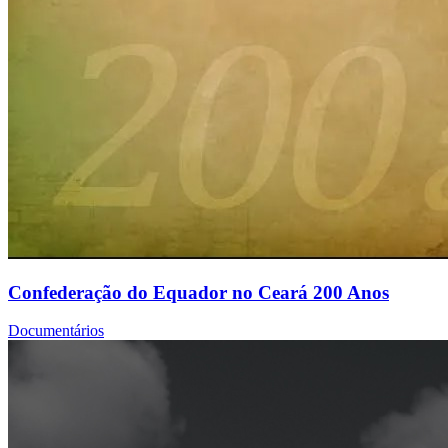
Confederação do Equador no Ceará 200 Anos
Documentários