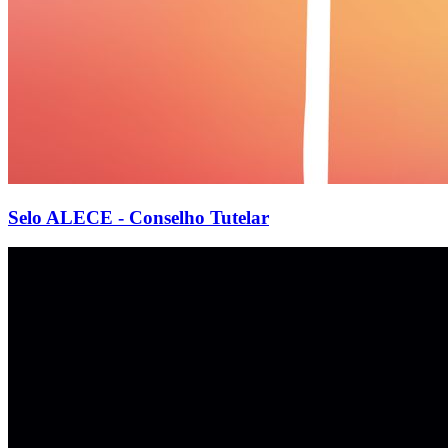
Selo ALECE - Conselho Tutelar