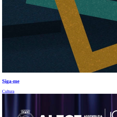
Siga-me
Cultura