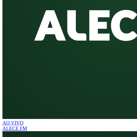
AO VIVO
ALECE FM