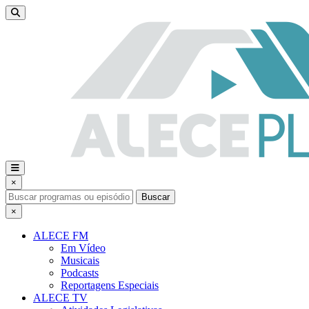
×
Buscar
×
ALECE FM
Em Vídeo
Musicais
Podcasts
Reportagens Especiais
ALECE TV