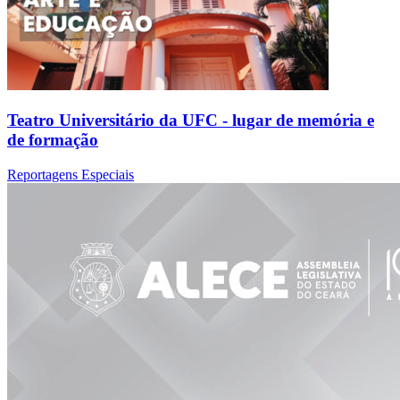
Teatro Universitário da UFC - lugar de memória e
de formação
Reportagens Especiais