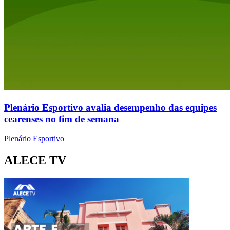
Plenário Esportivo avalia desempenho das equipes
cearenses no fim de semana
Plenário Esportivo
ALECE TV