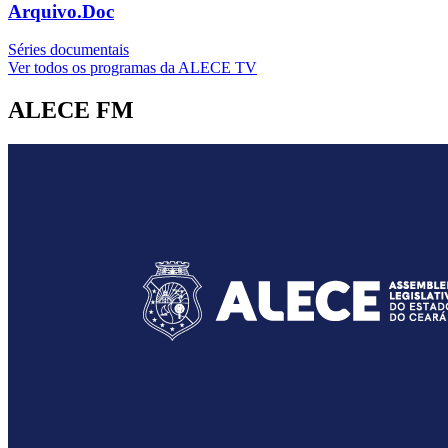
Arquivo.Doc
Séries documentais
Ver todos os programas da ALECE TV
ALECE FM