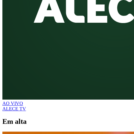
AO VIVO
ALECE TV
Em alta