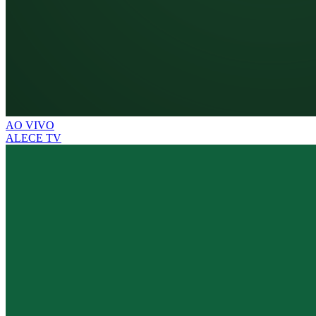
AO VIVO
ALECE TV