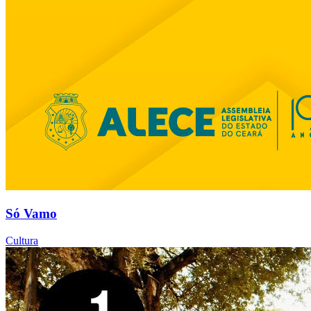
Só Vamo
Cultura