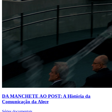
DA MANCHETE AO POST: A História da
Comunicação da Alece
Séries documentais