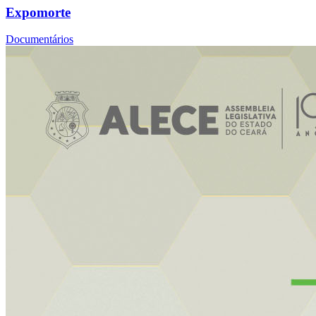
Expomorte
Documentários