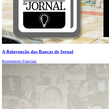
A Reinvenção das Bancas de Jornal
Reportagens Especiais