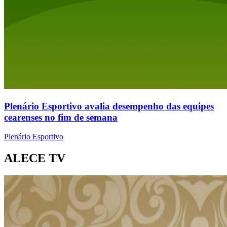
Plenário Esportivo avalia desempenho das equipes
cearenses no fim de semana
Plenário Esportivo
ALECE TV