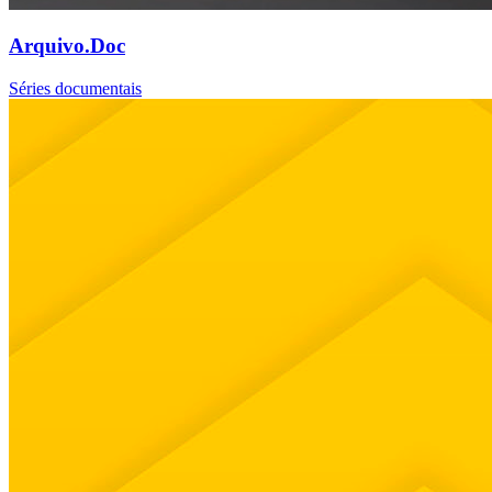
Arquivo.Doc
Séries documentais