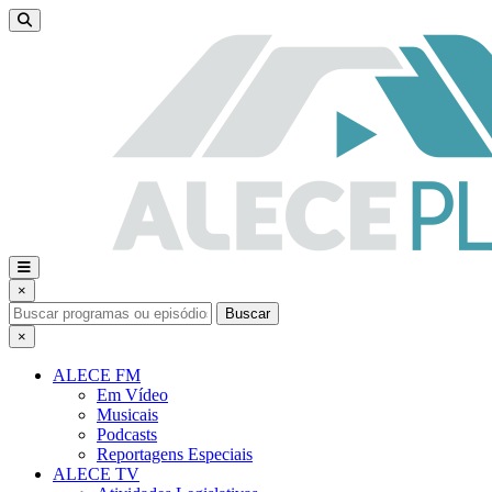
×
Buscar
×
ALECE FM
Em Vídeo
Musicais
Podcasts
Reportagens Especiais
ALECE TV