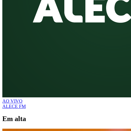
AO VIVO
ALECE FM
Em alta