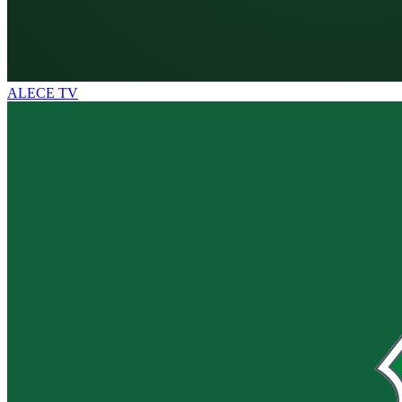
ALECE TV