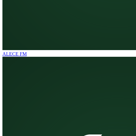
ALECE FM