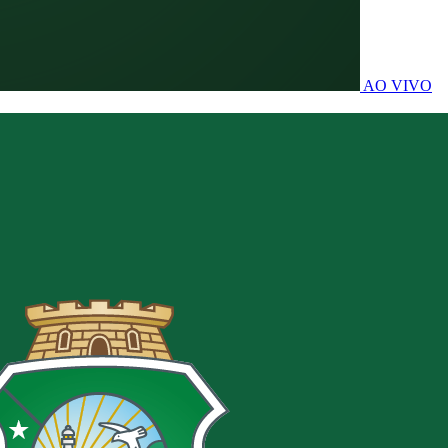
AO VIVO