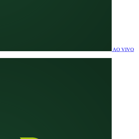
AO VIVO