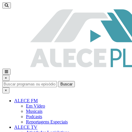
×
Buscar
×
ALECE FM
Em Vídeo
Musicais
Podcasts
Reportagens Especiais
ALECE TV