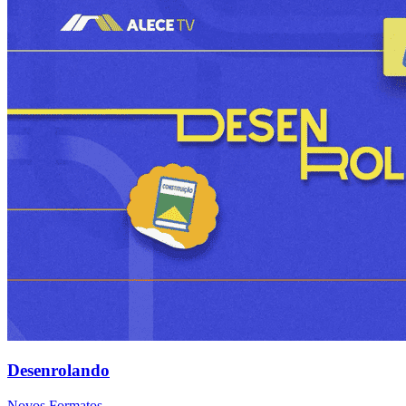
Desenrolando
Novos Formatos