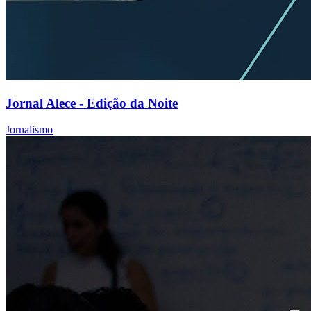
Jornal Alece - Edição da Noite
Jornalismo