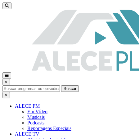
×
Buscar
×
ALECE FM
Em Vídeo
Musicais
Podcasts
Reportagens Especiais
ALECE TV