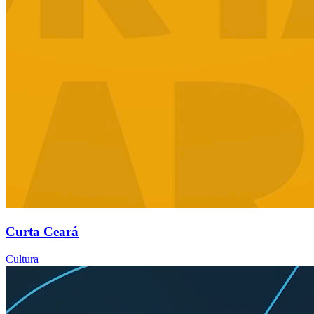
Curta Ceará
Cultura