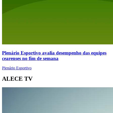
Plenário Esportivo avalia desempenho das equipes
cearenses no fim de semana
Plenário Esportivo
ALECE TV