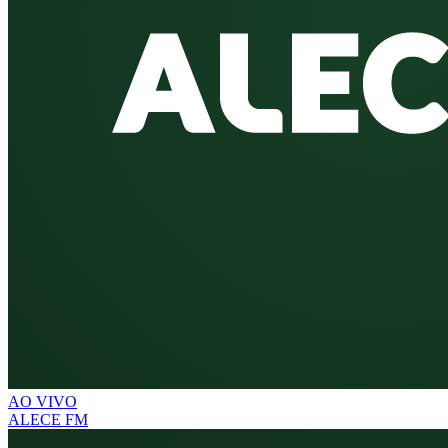
AO VIVO
ALECE FM