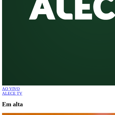
AO VIVO
ALECE TV
Em alta