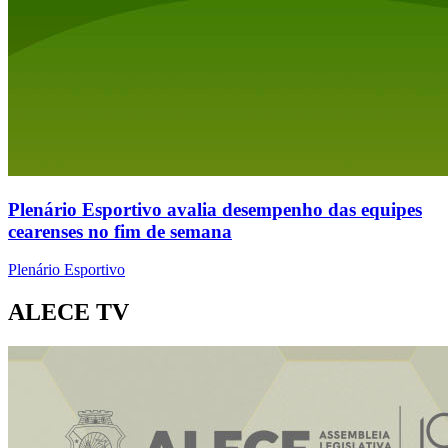
Plenário Esportivo avalia desempenho das equipes
cearenses no fim de semana
Plenário Esportivo
ALECE TV