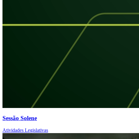
Sessão Solene
Atividades Legislativas