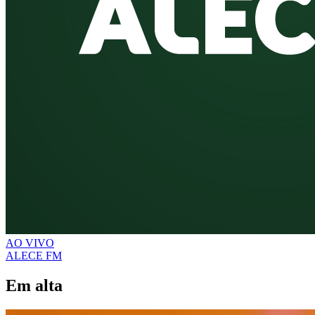
AO VIVO
ALECE FM
Em alta