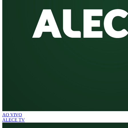
AO VIVO
ALECE TV