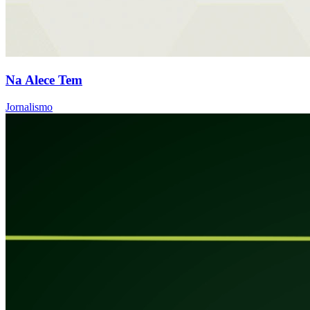
Na Alece Tem
Jornalismo