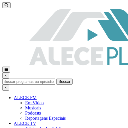
×
Buscar
×
ALECE FM
Em Vídeo
Musicais
Podcasts
Reportagens Especiais
ALECE TV