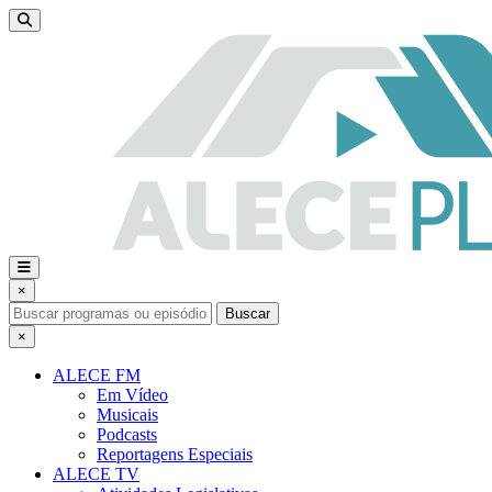
×
Buscar
×
ALECE FM
Em Vídeo
Musicais
Podcasts
Reportagens Especiais
ALECE TV