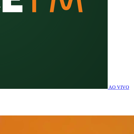
AO VIVO