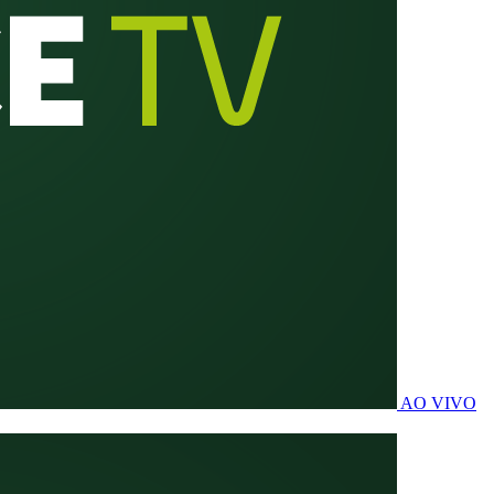
AO VIVO