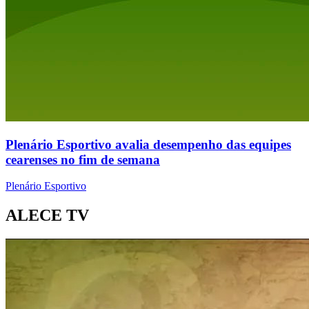
Plenário Esportivo avalia desempenho das equipes
cearenses no fim de semana
Plenário Esportivo
ALECE TV