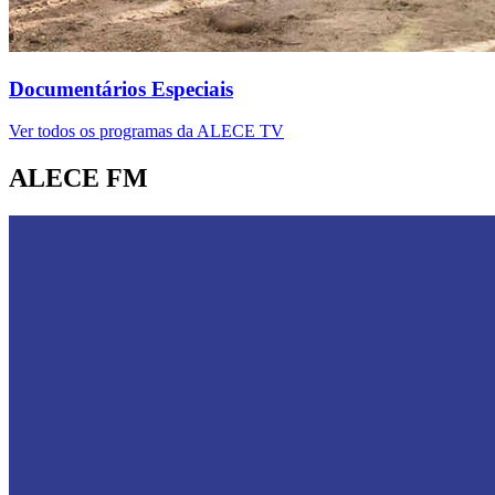
Documentários Especiais
Ver todos os programas da ALECE TV
ALECE FM