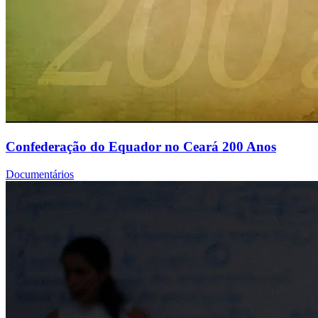
Confederação do Equador no Ceará 200 Anos
Documentários