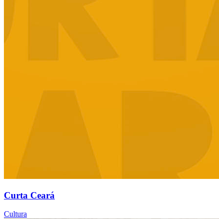
Curta Ceará
Cultura