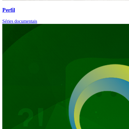
Perfil
Séries documentais