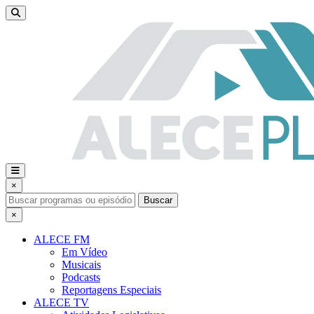
×
Buscar
×
ALECE FM
Em Vídeo
Musicais
Podcasts
Reportagens Especiais
ALECE TV