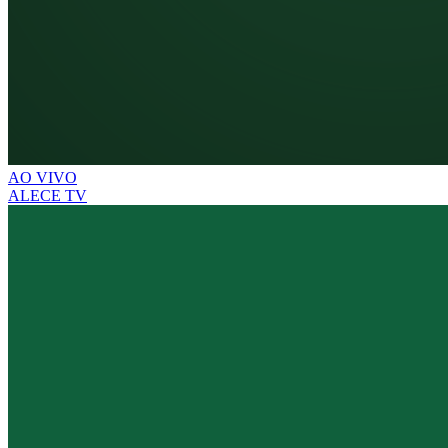
AO VIVO
ALECE TV