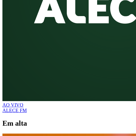
AO VIVO
ALECE FM
Em alta