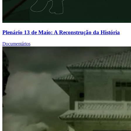
Plenário 13 de Maio: A Reconstrução da História
Documentários