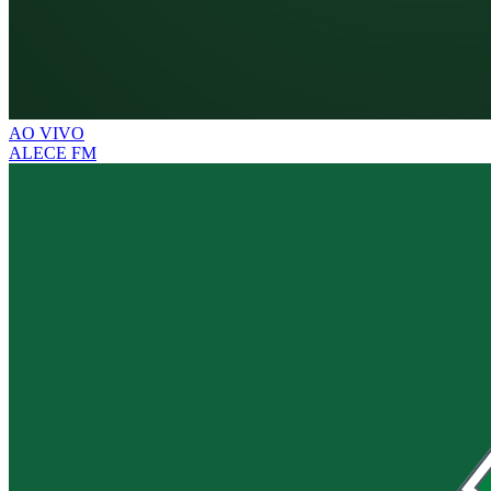
AO VIVO
ALECE FM