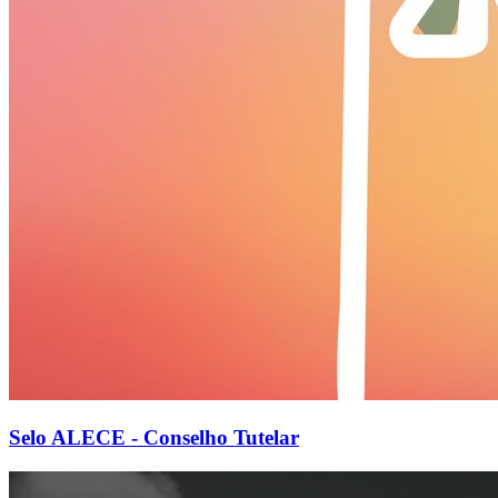
Selo ALECE - Conselho Tutelar