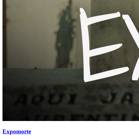
Expomorte