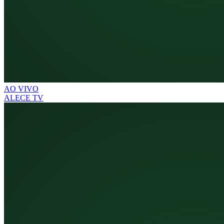
AO VIVO
ALECE TV