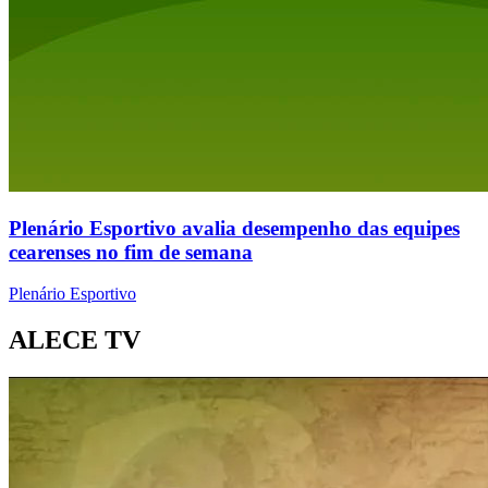
Plenário Esportivo avalia desempenho das equipes
cearenses no fim de semana
Plenário Esportivo
ALECE TV