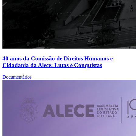
40 anos da Comissão de Direitos Humanos e
Cidadania da Alece: Lutas e Conquistas
Documentários