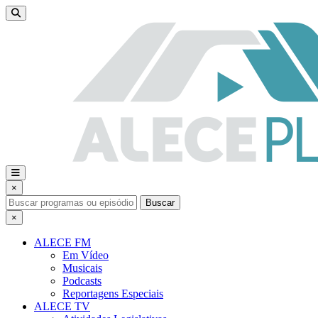
×
Buscar
×
ALECE FM
Em Vídeo
Musicais
Podcasts
Reportagens Especiais
ALECE TV