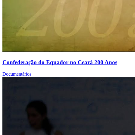
Confederação do Equador no Ceará 200 Anos
Documentários