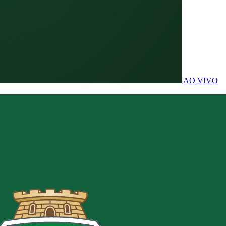
AO VIVO