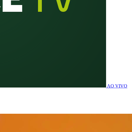
AO VIVO