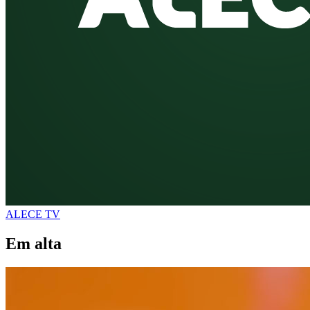
ALECE TV
Em alta