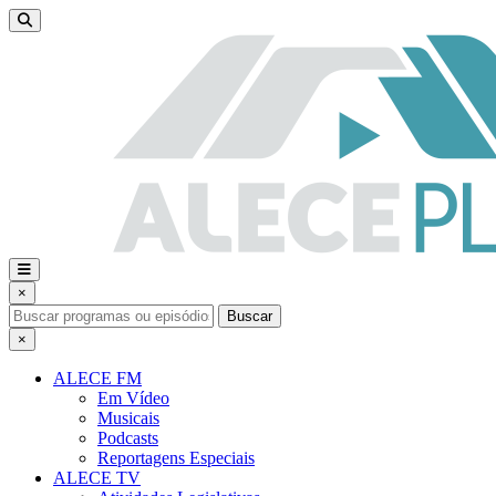
×
Buscar
×
ALECE FM
Em Vídeo
Musicais
Podcasts
Reportagens Especiais
ALECE TV