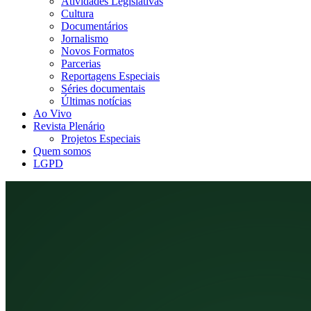
Atividades Legislativas
Cultura
Documentários
Jornalismo
Novos Formatos
Parcerias
Reportagens Especiais
Séries documentais
Últimas notícias
Ao Vivo
Revista Plenário
Projetos Especiais
Quem somos
LGPD