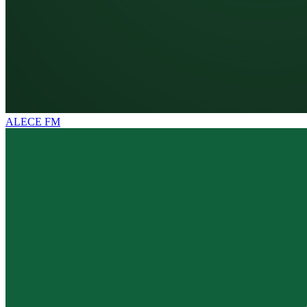
ALECE FM