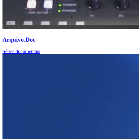
Arquivo.Doc
Séries documentais