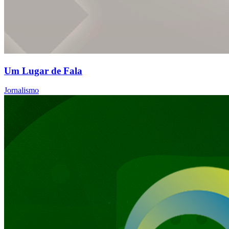
Um Lugar de Fala
Jornalismo