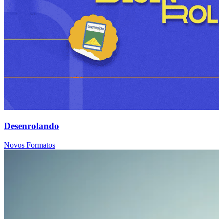
Desenrolando
Novos Formatos