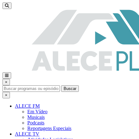
×
Buscar
×
ALECE FM
Em Vídeo
Musicais
Podcasts
Reportagens Especiais
ALECE TV