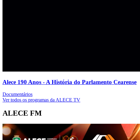
Alece 190 Anos - A História do Parlamento Cearense
Documentários
Ver todos os programas da ALECE TV
ALECE FM