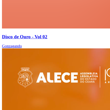
Disco de Ouro - Vol 02
Gonzagando