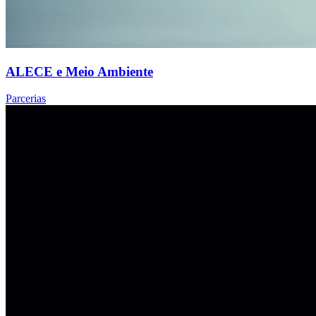
ALECE e Meio Ambiente
Parcerias