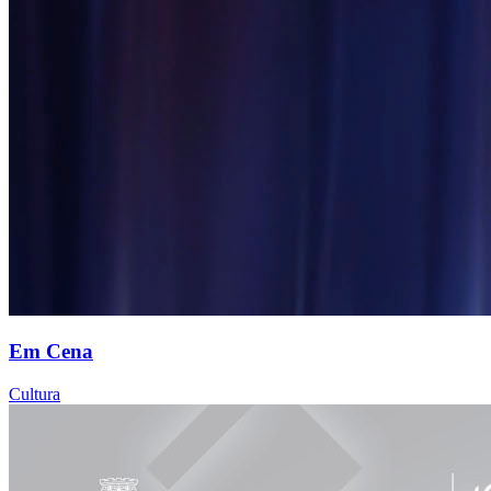
Em Cena
Cultura