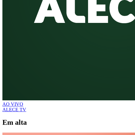
AO VIVO
ALECE TV
Em alta