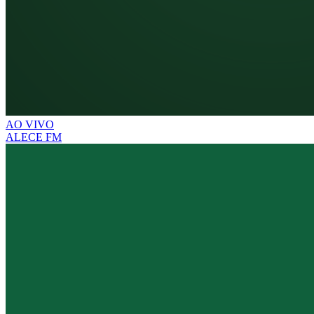
AO VIVO
ALECE FM