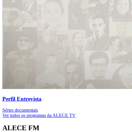
Perfil Entrevista
Séries documentais
Ver todos os programas da ALECE TV
ALECE FM