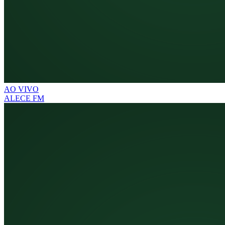
AO VIVO
ALECE FM