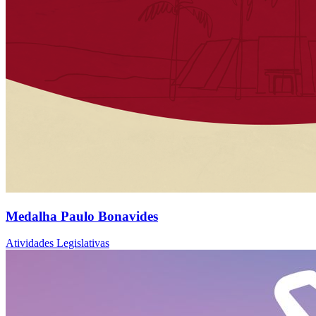
Medalha Paulo Bonavides
Atividades Legislativas