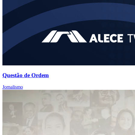
Questão de Ordem
Jornalismo