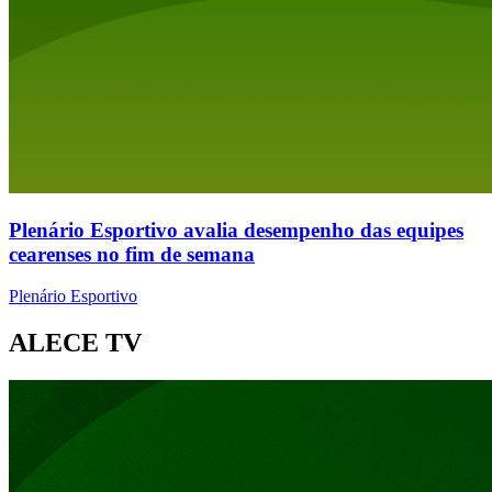
Plenário Esportivo avalia desempenho das equipes
cearenses no fim de semana
Plenário Esportivo
ALECE TV