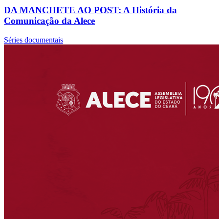
DA MANCHETE AO POST: A História da
Comunicação da Alece
Séries documentais