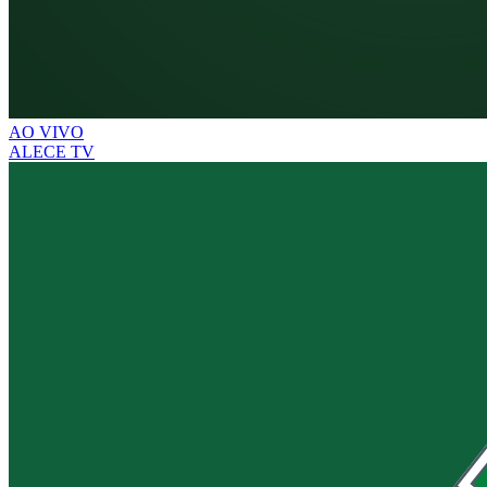
AO VIVO
ALECE TV