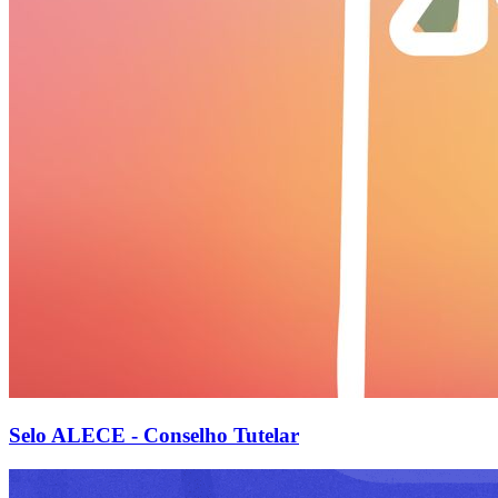
Selo ALECE - Conselho Tutelar