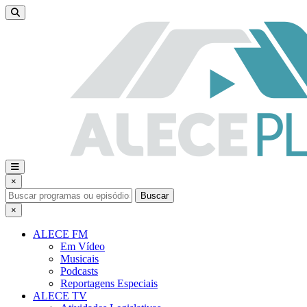
×
Buscar
×
ALECE FM
Em Vídeo
Musicais
Podcasts
Reportagens Especiais
ALECE TV