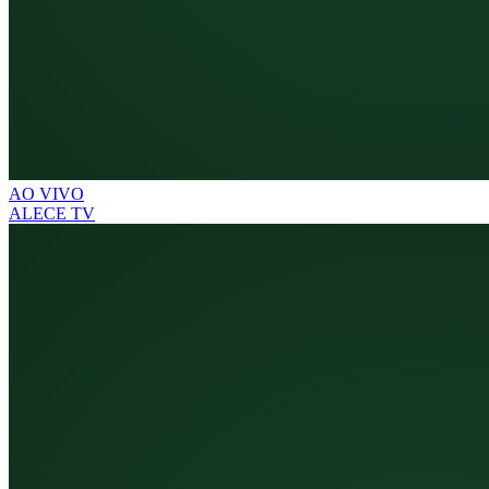
AO VIVO
ALECE TV