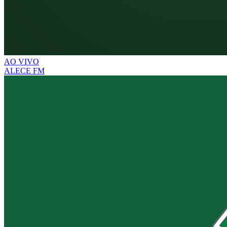
AO VIVO
ALECE FM