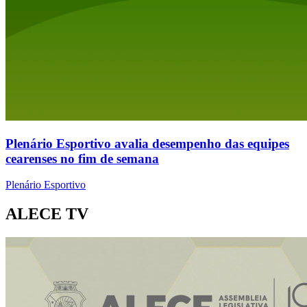
Plenário Esportivo avalia desempenho das equipes
cearenses no fim de semana
Plenário Esportivo
ALECE TV