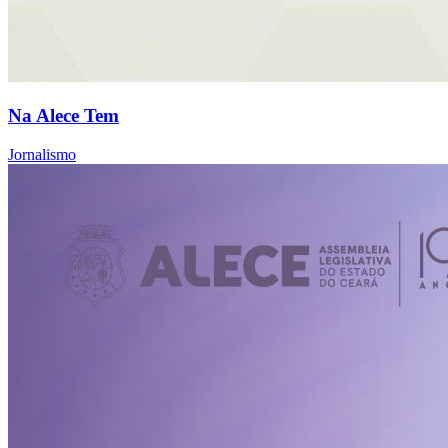
Na Alece Tem
Jornalismo