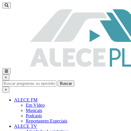
×
Buscar
×
ALECE FM
Em Vídeo
Musicais
Podcasts
Reportagens Especiais
ALECE TV