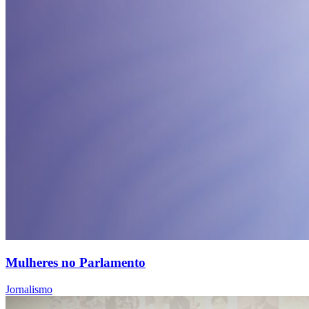
Mulheres no Parlamento
Jornalismo