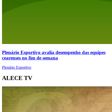
Plenário Esportivo avalia desempenho das equipes
cearenses no fim de semana
Plenário Esportivo
ALECE TV