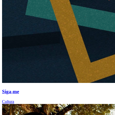
Siga-me
Cultura