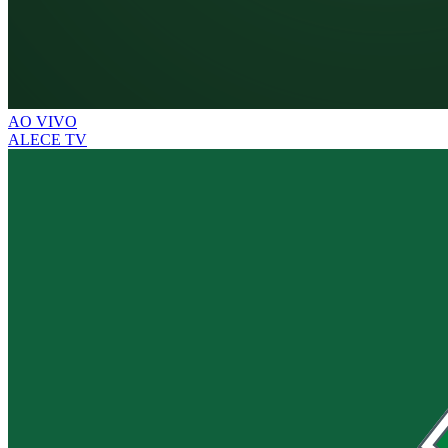
AO VIVO
ALECE TV