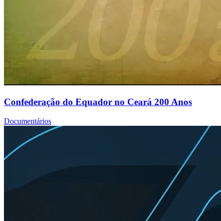
Confederação do Equador no Ceará 200 Anos
Documentários