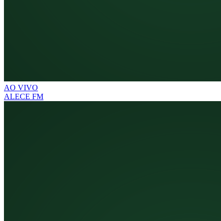
AO VIVO
ALECE FM