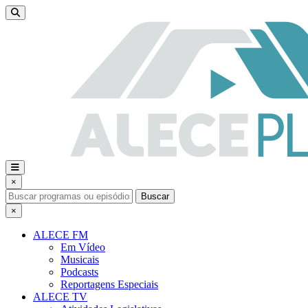
×
Buscar
×
ALECE FM
Em Vídeo
Musicais
Podcasts
Reportagens Especiais
ALECE TV