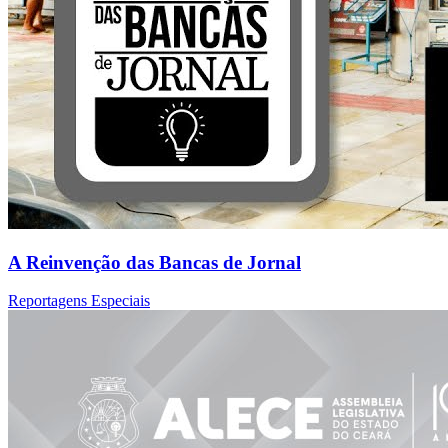
A Reinvenção das Bancas de Jornal
Reportagens Especiais