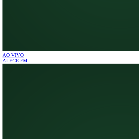
AO VIVO
ALECE FM