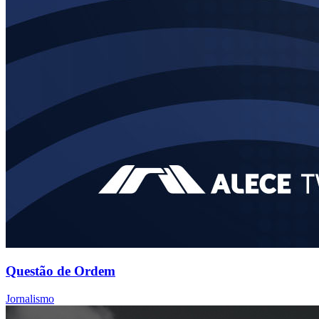
Questão de Ordem
Jornalismo