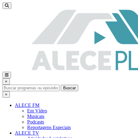
×
Buscar
×
ALECE FM
Em Vídeo
Musicais
Podcasts
Reportagens Especiais
ALECE TV