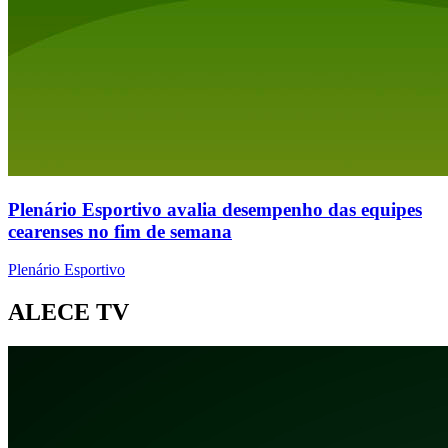
Plenário Esportivo avalia desempenho das equipes
cearenses no fim de semana
Plenário Esportivo
ALECE TV