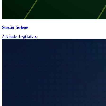
Sessão Solene
Atividades Legislativas