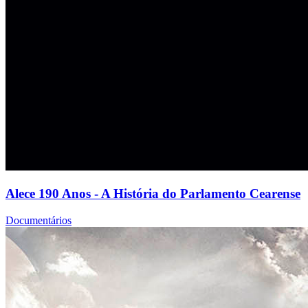
Alece 190 Anos - A História do Parlamento Cearense
Documentários