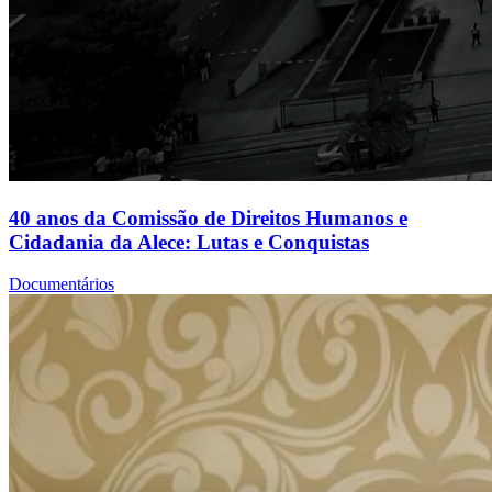
40 anos da Comissão de Direitos Humanos e
Cidadania da Alece: Lutas e Conquistas
Documentários