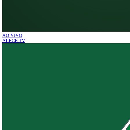
AO VIVO
ALECE TV