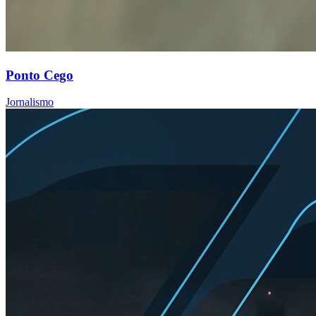
Ponto Cego
Jornalismo