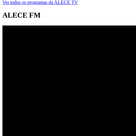
Ver todos os programas da ALECE TV
ALECE FM