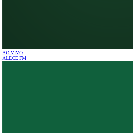
AO VIVO
ALECE FM