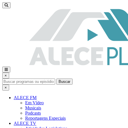
×
Buscar
×
ALECE FM
Em Vídeo
Musicais
Podcasts
Reportagens Especiais
ALECE TV