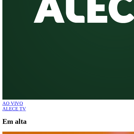
AO VIVO
ALECE TV
Em alta