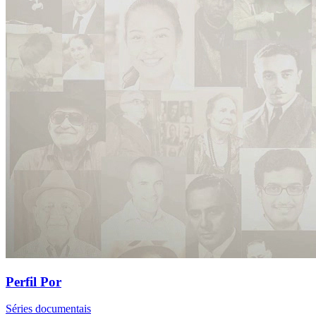
Perfil Por
Séries documentais