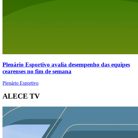
Plenário Esportivo avalia desempenho das equipes
cearenses no fim de semana
Plenário Esportivo
ALECE TV