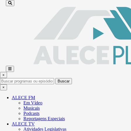
×
Buscar
×
ALECE FM
Em Vídeo
Musicais
Podcasts
Reportagens Especiais
ALECE TV
Atividades Legislativas