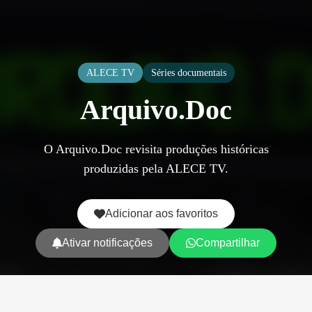
ALECE TV
Séries documentais
Arquivo.Doc
O Arquivo.Doc revisita produções históricas
produzidas pela ALECE TV.
Adicionar aos favoritos
Ativar notificações
Compartilhar