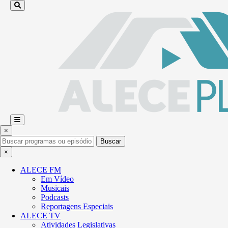
×
Buscar
×
ALECE FM
Em Vídeo
Musicais
Podcasts
Reportagens Especiais
ALECE TV
Atividades Legislativas