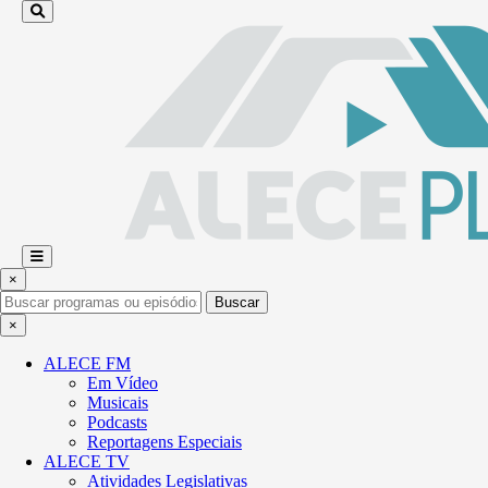
×
Buscar
×
ALECE FM
Em Vídeo
Musicais
Podcasts
Reportagens Especiais
ALECE TV
Atividades Legislativas