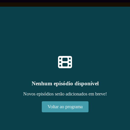
Nenhum episódio disponível
Novos episódios serão adicionados em breve!
Voltar ao programa