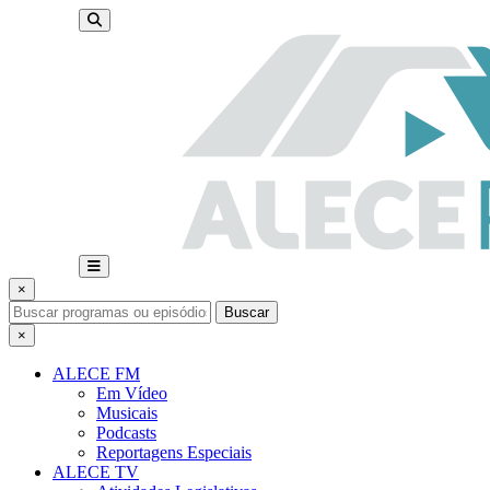
×
Buscar
×
ALECE FM
Em Vídeo
Musicais
Podcasts
Reportagens Especiais
ALECE TV