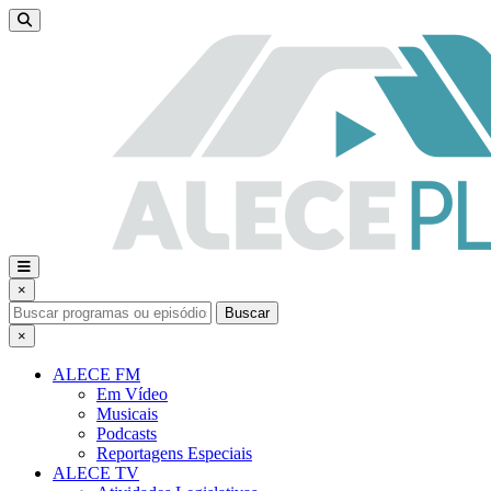
×
Buscar
×
ALECE FM
Em Vídeo
Musicais
Podcasts
Reportagens Especiais
ALECE TV