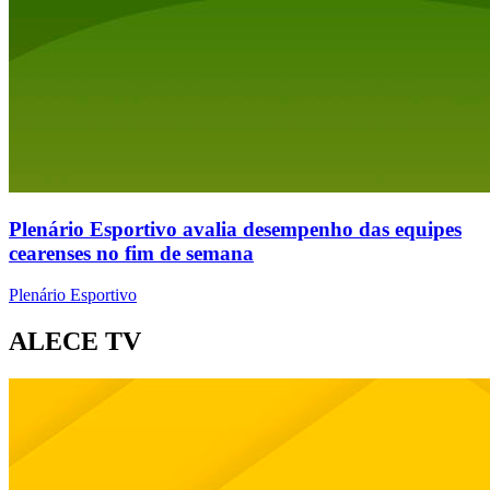
Plenário Esportivo avalia desempenho das equipes
cearenses no fim de semana
Plenário Esportivo
ALECE TV