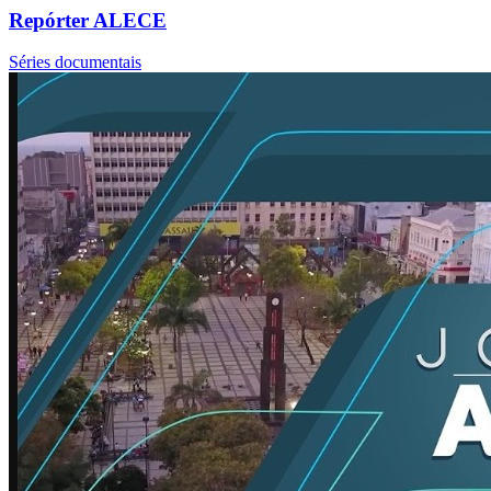
Repórter ALECE
Séries documentais