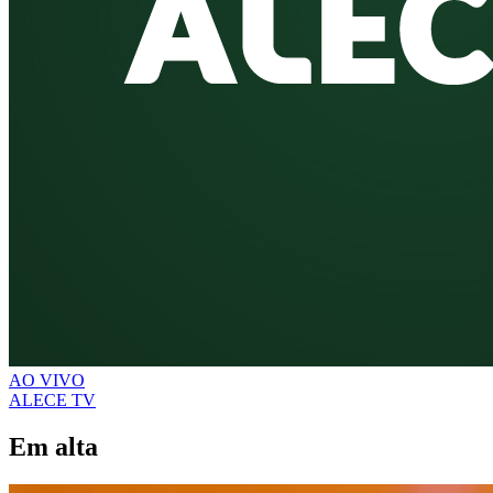
AO VIVO
ALECE TV
Em alta