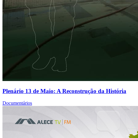
Plenário 13 de Maio: A Reconstrução da História
Documentários