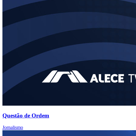
Questão de Ordem
Jornalismo