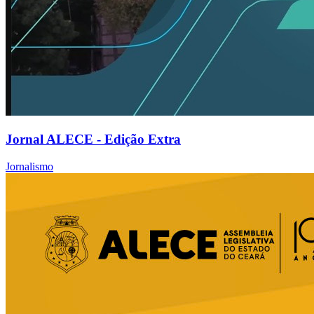
Jornal ALECE - Edição Extra
Jornalismo