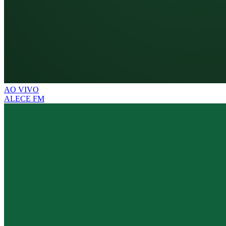
AO VIVO
ALECE FM