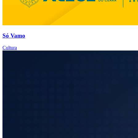
Só Vamo
Cultura