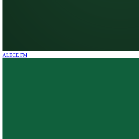
ALECE FM