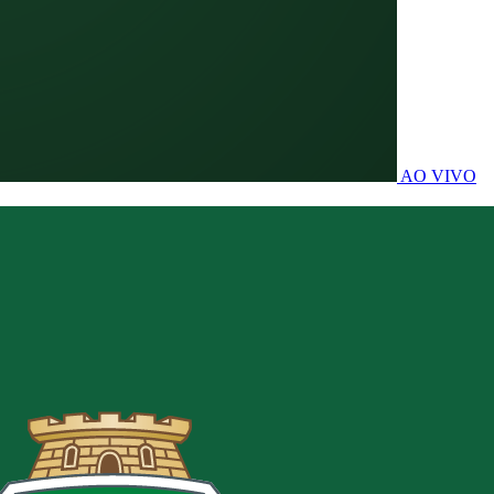
AO VIVO