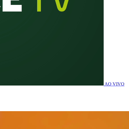
AO VIVO