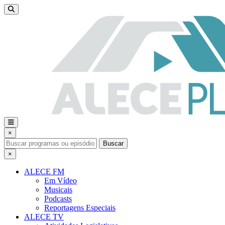
×
Buscar
×
ALECE FM
Em Vídeo
Musicais
Podcasts
Reportagens Especiais
ALECE TV