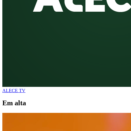
ALECE TV
Em alta