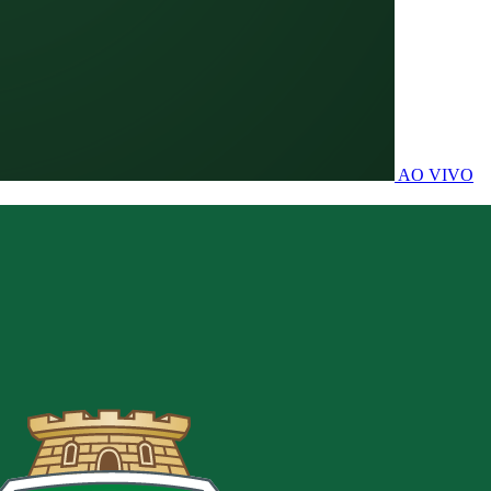
AO VIVO