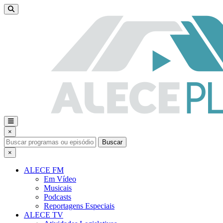
×
Buscar
×
ALECE FM
Em Vídeo
Musicais
Podcasts
Reportagens Especiais
ALECE TV