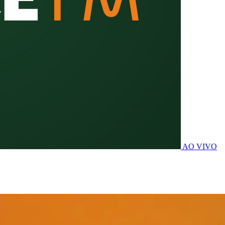
AO VIVO