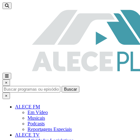
×
Buscar
×
ALECE FM
Em Vídeo
Musicais
Podcasts
Reportagens Especiais
ALECE TV