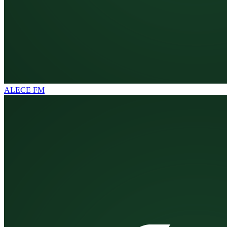
ALECE FM