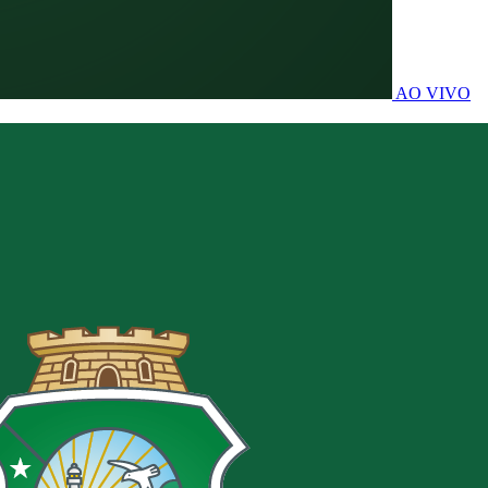
AO VIVO