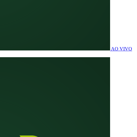
AO VIVO