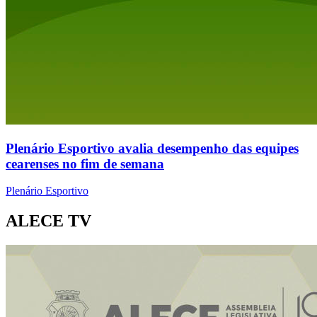
Plenário Esportivo avalia desempenho das equipes
cearenses no fim de semana
Plenário Esportivo
ALECE TV