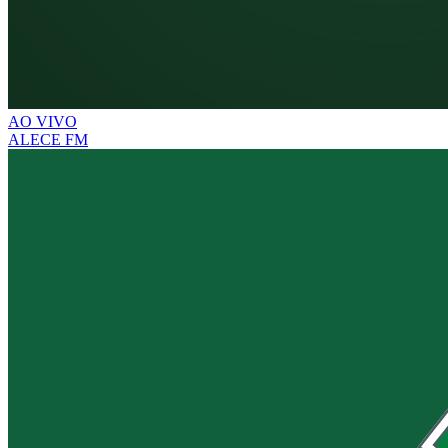
AO VIVO
ALECE FM