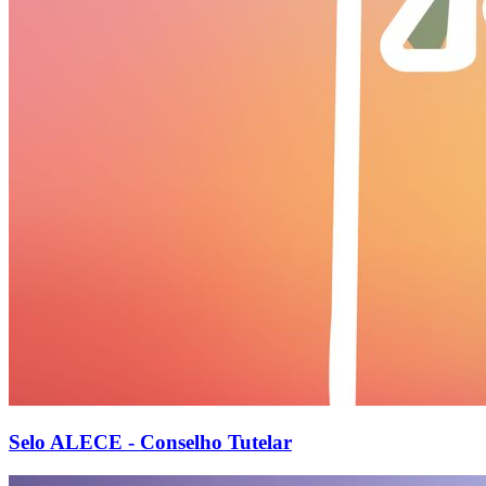
Selo ALECE - Conselho Tutelar