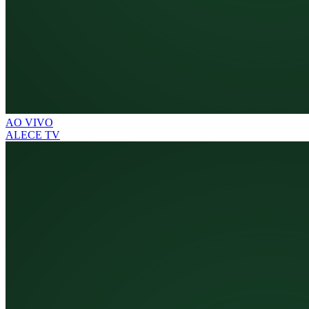
AO VIVO
ALECE TV