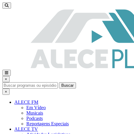
×
Buscar
×
ALECE FM
Em Vídeo
Musicais
Podcasts
Reportagens Especiais
ALECE TV