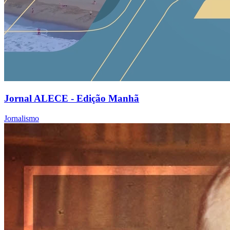
Jornal ALECE - Edição Manhã
Jornalismo