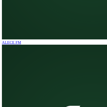
ALECE FM