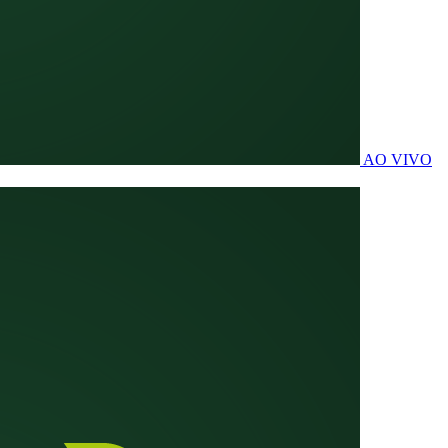
AO VIVO