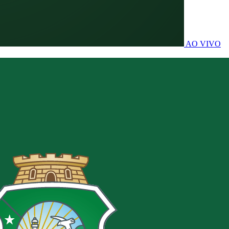
AO VIVO