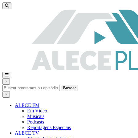
×
Buscar
×
ALECE FM
Em Vídeo
Musicais
Podcasts
Reportagens Especiais
ALECE TV