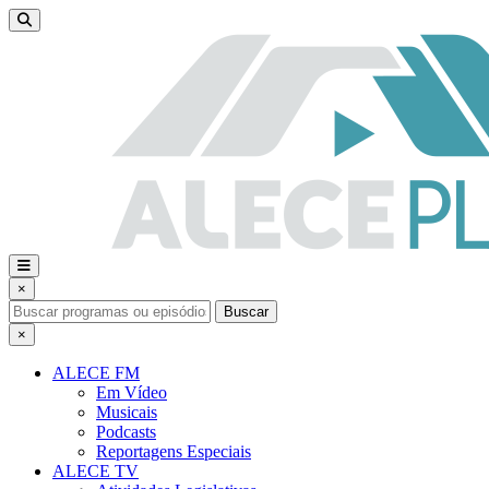
×
Buscar
×
ALECE FM
Em Vídeo
Musicais
Podcasts
Reportagens Especiais
ALECE TV