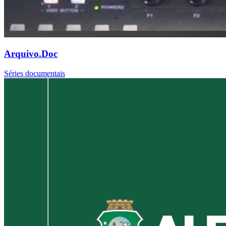
Arquivo.Doc
Séries documentais