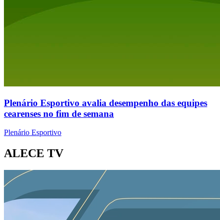
Plenário Esportivo avalia desempenho das equipes
cearenses no fim de semana
Plenário Esportivo
ALECE TV