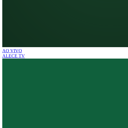
AO VIVO
ALECE TV