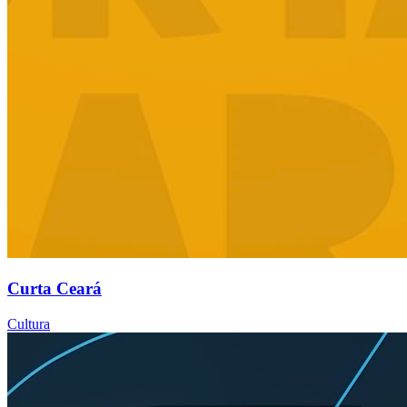
Curta Ceará
Cultura