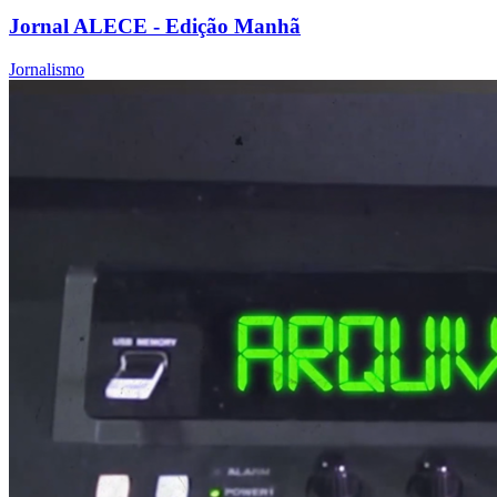
Jornal ALECE - Edição Manhã
Jornalismo