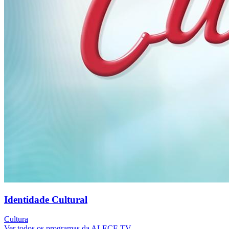
Identidade Cultural
Cultura
Ver todos os programas da ALECE TV