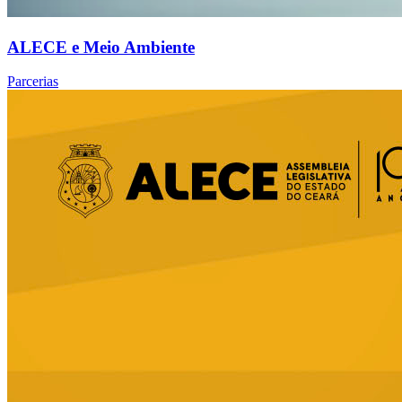
ALECE e Meio Ambiente
Parcerias