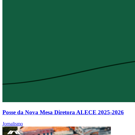
Posse da Nova Mesa Diretora ALECE 2025-2026
Jornalismo