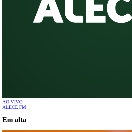
AO VIVO
ALECE FM
Em alta