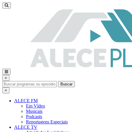
×
Buscar
×
ALECE FM
Em Vídeo
Musicais
Podcasts
Reportagens Especiais
ALECE TV