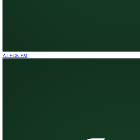
ALECE FM