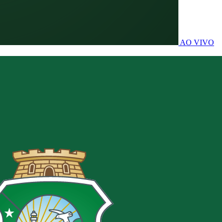
AO VIVO