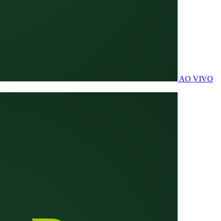
AO VIVO