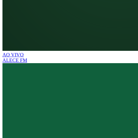
AO VIVO
ALECE FM