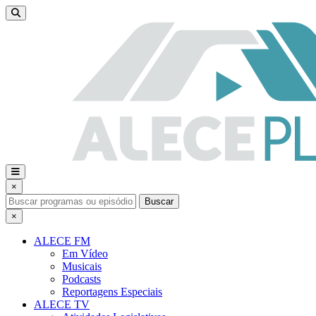
×
Buscar
×
ALECE FM
Em Vídeo
Musicais
Podcasts
Reportagens Especiais
ALECE TV