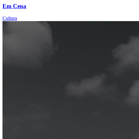
Em Cena
Cultura