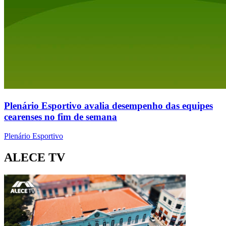
Plenário Esportivo avalia desempenho das equipes
cearenses no fim de semana
Plenário Esportivo
ALECE TV