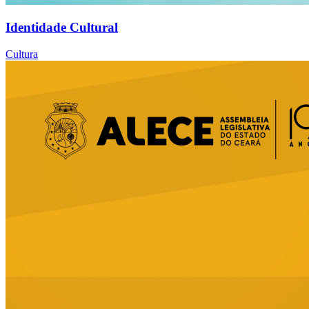
Identidade Cultural
Cultura