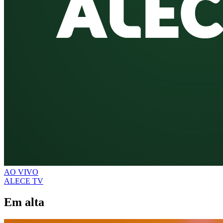
AO VIVO
ALECE TV
Em alta