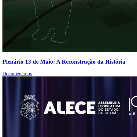
Plenário 13 de Maio: A Reconstrução da História
Documentários