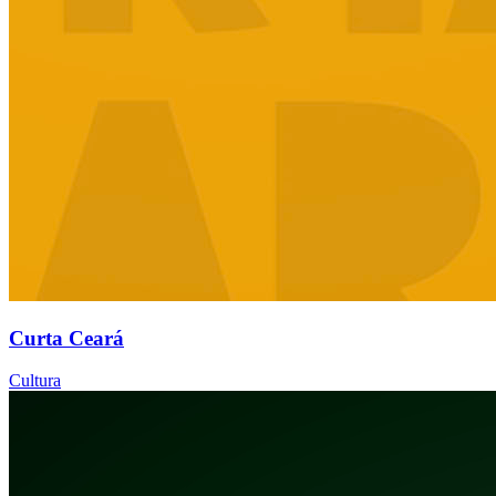
Curta Ceará
Cultura