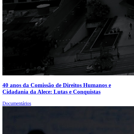
40 anos da Comissão de Direitos Humanos e
Cidadania da Alece: Lutas e Conquistas
Documentários