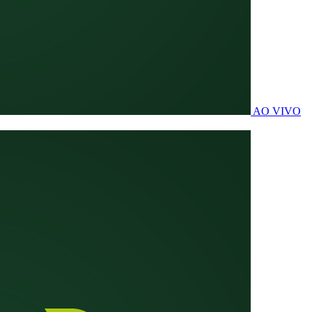
AO VIVO