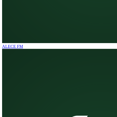
ALECE FM