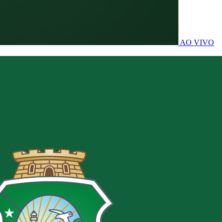
AO VIVO