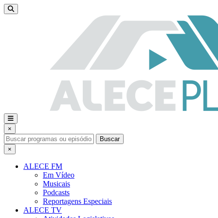
×
Buscar
×
ALECE FM
Em Vídeo
Musicais
Podcasts
Reportagens Especiais
ALECE TV